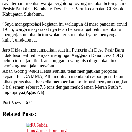
saya terharu melihat warga bergotong royong merabat beton jalan di
Pesisir Pantai Ci Kembang Desa Pasir Baru Kecamatan Ci Solok
Kabupaten Sukabumi.
“Saya mengapresiasi kegiatan ini walaupun di masa pandemi covid
19 ini, warga masyarakat nya tetap bersemangat bahu membahu
mengerjakan rabat beton walau terik matahari yang menyengat
kulit”, ungkapnya.
Jaro Hidayah menyampaikan saat ini Pemerintah Desa Pasir Baru
tidak bisa berbuat banyak mengingat Anggaran Dana Desa (DD)
belum turun jadi tidak ada anggaran yang bisa di gunakan tuk
pembangunan jalan tersebut.
Abah Goong Wakil Ketua Panitia, telah mengajukan proposal
kepada PT GAMMA, Alhamdulilah mendapat respon positif dan
pihak perusahaan bersedia memberikan kontribusi menyumbangkan
3 bal semen seberat 7,5 tons dengan merk Semen Merah Putih “,
ungkapnya
.(Agus Ali)
Post Views:
674
Related Posts: