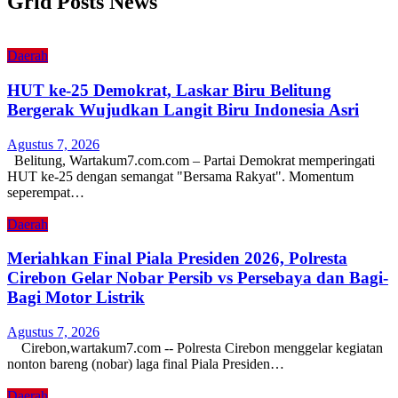
Grid Posts News
Daerah
HUT ke-25 Demokrat, Laskar Biru Belitung
Bergerak Wujudkan Langit Biru Indonesia Asri
Agustus 7, 2026
Belitung, Wartakum7.com.com – Partai Demokrat memperingati
HUT ke-25 dengan semangat "Bersama Rakyat". Momentum
seperempat…
Daerah
Meriahkan Final Piala Presiden 2026, Polresta
Cirebon Gelar Nobar Persib vs Persebaya dan Bagi-
Bagi Motor Listrik
Agustus 7, 2026
Cirebon,wartakum7.com -- Polresta Cirebon menggelar kegiatan
nonton bareng (nobar) laga final Piala Presiden…
Daerah