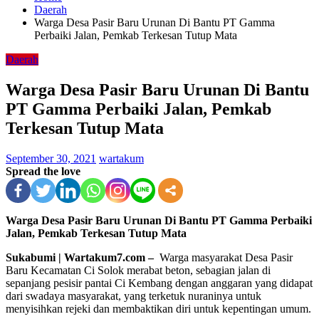
Daerah
Warga Desa Pasir Baru Urunan Di Bantu PT Gamma
Perbaiki Jalan, Pemkab Terkesan Tutup Mata
Daerah
Warga Desa Pasir Baru Urunan Di Bantu
PT Gamma Perbaiki Jalan, Pemkab
Terkesan Tutup Mata
September 30, 2021
wartakum
Spread the love
Warga Desa Pasir Baru Urunan Di Bantu PT Gamma Perbaiki
Jalan, Pemkab Terkesan Tutup Mata
Sukabumi | Wartakum7.com –
Warga masyarakat Desa Pasir
Baru Kecamatan Ci Solok merabat beton, sebagian jalan di
sepanjang pesisir pantai Ci Kembang dengan anggaran yang didapat
dari swadaya masyarakat, yang terketuk nuraninya untuk
menyisihkan rejeki dan membaktikan diri untuk kepentingan umum.