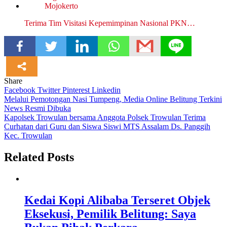
Terima Tim Visitasi Kepemimpinan Nasional PKN…
Share
Facebook
Twitter
Pinterest
Linkedin
Navigasi
Melalui Pemotongan Nasi Tumpeng, Media Online Belitung Terkini
News Resmi Dibuka
pos
Kapolsek Trowulan bersama Anggota Polsek Trowulan Terima
Curhatan dari Guru dan Siswa Siswi MTS Assalam Ds. Panggih
Kec. Trowulan
Related Posts
Kedai Kopi Alibaba Terseret Objek
Eksekusi, Pemilik Belitung: Saya