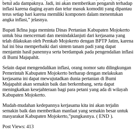
betul ada dampaknya. Jadi, ini akan memberikan pengaruh terhadap
inflasi karena daging ayam dan telur masuk komoditi yang dipantau
terus setiap hari karena memiliki komponen dalam menentukan
angka inflasi,” jelasnya.
Bupati Ikfina juga meminta Dinas Pertanian Kabupaten Mojokerto
untuk bisa mencermati dan menindaklanjuti dari kerjasama yang
telah dilakukan oleh Pemkab Mojokerto dengan BPTP Jatim, karena
hal ini bisa memperbaiki dari sintem tanam padi yang dapat
menjamin hasil panennya serta berdampak pada pengendalian inflasi
di Bumi Majapahit.
Selain dapat mengendalikan inflasi, orang nomor satu dilingkungan
Pemerintah Kabupaten Mojokerto berharap dengan melakukan
kerjasama ini dapat mewujutadkan dunia pertanian di Bumi
Majapahit akan semakin baik dan berkembang, serta dapat
meningkatkan kesejahteraan bagi para petani yang ada di wilayah
Kabupaten Mojokerto.
Mudah-mudahan kedepannya kerjasama kita ini akan terjalin
semakin baik dan memberikan manfaat yang semakin besar untuk
masyarakat Kabupaten Mojokerto,”pungkasnya. ( END ).
Post Views:
413