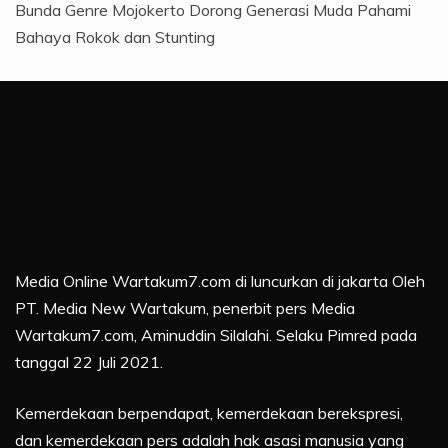
Bunda Genre Mojokerto Dorong Generasi Muda Pahami
Bahaya Rokok dan Stunting
Media Online Wartakum7.com di luncurkan di jakarta Oleh
PT. Media New Wartakum, penerbit pers Media
Wartakum7.com, Aminuddin Silalahi. Selaku Pimred pada
tanggal 22 Juli 2021.
Kemerdekaan berpendapat, kemerdekaan berekspresi,
dan kemerdekaan pers adalah hak asasi manusia yang