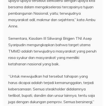
upaya-upaya tersebut berkolersi dengan upaya kita
bersama dalam mengakselerasi tercapainya tujuan
pembangunan Nasional, yaitu; terwujudnya
masyarakat adil, makmur dan sejahtera,” kata Ambu
Anne.
Sementara, Kasdam III Siliwangi Brigjen TNI Asep
Syaripudin mengungkapkan bahwa target utama
TMMD adalah terwujudnya masyarakat yang penuh
rasa syukur dan masyarakat yang memiliki
ketahanan nasional yang baik.
“Untuk mewujudkan hal tersebut tahapan yang
harus dicapai adalah terjadi kemanunggalan, terjadi
kebersamaan. Semua steakholder didalamnya
terlibat, bupati, dandim dan unsur lainnya, tentu saja
juga dengan dukungan pemprov. Semua bersinergi,”