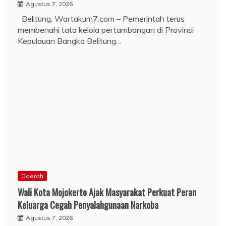
Agustus 7, 2026
Belitung, Wartakum7.com – Pemerintah terus
membenahi tata kelola pertambangan di Provinsi
Kepulauan Bangka Belitung…
Daerah
Wali Kota Mojokerto Ajak Masyarakat Perkuat Peran
Keluarga Cegah Penyalahgunaan Narkoba
Agustus 7, 2026