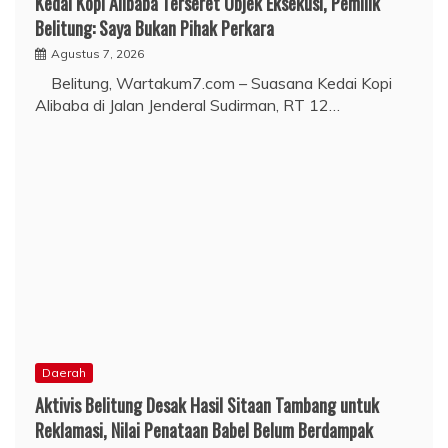
Kedai Kopi Alibaba Terseret Objek Eksekusi, Pemilik
Belitung: Saya Bukan Pihak Perkara
Agustus 7, 2026
Belitung, Wartakum7.com – Suasana Kedai Kopi
Alibaba di Jalan Jenderal Sudirman, RT 12…
Daerah
Aktivis Belitung Desak Hasil Sitaan Tambang untuk
Reklamasi, Nilai Penataan Babel Belum Berdampak