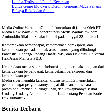
Lomba Tradisional Penuh Keceriaan
Bunda Genre Mojokerto Dorong Generasi Muda Pahami
Bahaya Rokok dan Stunting
Media Online Wartakum7.com di luncurkan di jakarta Oleh PT.
Media New Wartakum, penerbit pers Media Wartakum7.com,
Aminuddin Silalahi. Selaku Pimred pada tanggal 22 Juli 2021.
Kemerdekaan berpendapat, kemerdekaan berekspresi, dan
kemerdekaan pers adalah hak asasi manusia yang dilindungi
Pancasila, Undang-Undang Dasar 1945, dan Deklarasi Universal
Hak Asasi Manusia PBB.
Keberadaan media siber di Indonesia juga merupakan bagian dari
kemerdekaan berpendapat, kemerdekaan berekspresi, dan
kemerdekaan pers.
Media siber memiliki karakter khusus sehingga memerlukan
pedoman agar pengelolaannya dapat dilaksanakan secara
profesional, memenuhi fungsi, hak, dan kewajibannya sesuai
Undang-Undang Nomor 40 Tahun 1999 tentang Pers dan Kode
Etik Jurnalistik.
Berita Terbaru