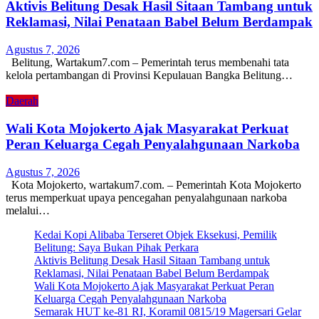
Aktivis Belitung Desak Hasil Sitaan Tambang untuk
Reklamasi, Nilai Penataan Babel Belum Berdampak
Agustus 7, 2026
Belitung, Wartakum7.com – Pemerintah terus membenahi tata
kelola pertambangan di Provinsi Kepulauan Bangka Belitung…
Daerah
Wali Kota Mojokerto Ajak Masyarakat Perkuat
Peran Keluarga Cegah Penyalahgunaan Narkoba
Agustus 7, 2026
Kota Mojokerto, wartakum7.com. – Pemerintah Kota Mojokerto
terus memperkuat upaya pencegahan penyalahgunaan narkoba
melalui…
Kedai Kopi Alibaba Terseret Objek Eksekusi, Pemilik
Belitung: Saya Bukan Pihak Perkara
Aktivis Belitung Desak Hasil Sitaan Tambang untuk
Reklamasi, Nilai Penataan Babel Belum Berdampak
Wali Kota Mojokerto Ajak Masyarakat Perkuat Peran
Keluarga Cegah Penyalahgunaan Narkoba
Semarak HUT ke-81 RI, Koramil 0815/19 Magersari Gelar