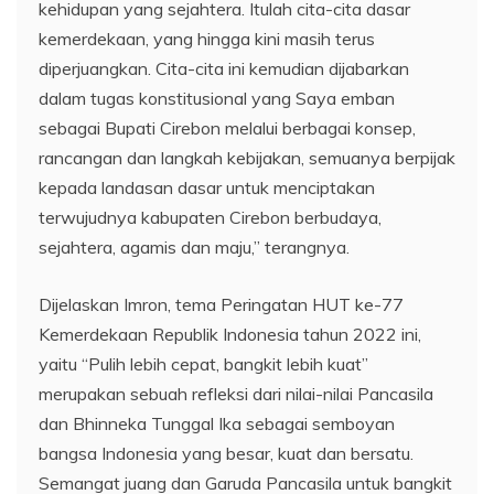
kehidupan yang sejahtera. Itulah cita-cita dasar
kemerdekaan, yang hingga kini masih terus
diperjuangkan. Cita-cita ini kemudian dijabarkan
dalam tugas konstitusional yang Saya emban
sebagai Bupati Cirebon melalui berbagai konsep,
rancangan dan langkah kebijakan, semuanya berpijak
kepada landasan dasar untuk menciptakan
terwujudnya kabupaten Cirebon berbudaya,
sejahtera, agamis dan maju,” terangnya.
Dijelaskan Imron, tema Peringatan HUT ke-77
Kemerdekaan Republik Indonesia tahun 2022 ini,
yaitu “Pulih lebih cepat, bangkit lebih kuat”
merupakan sebuah refleksi dari nilai-nilai Pancasila
dan Bhinneka Tunggal Ika sebagai semboyan
bangsa Indonesia yang besar, kuat dan bersatu.
Semangat juang dan Garuda Pancasila untuk bangkit