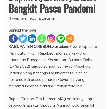
Bangkit Pasca Pandemi
Agustus 17, 2022
wartakum
Spread the love
KABUPATEN CIREBON,wartakum7.com-
Upacara
Peringatan HUT Republik Indonesia ke-77 di
Lapangan Ranggajati, Kecamatan Sumber, Rabu
(17/8/2022) terasa sangat istimewa. Pasalnya,
upacara yang berlangsung khidmat ini, digelar
pertama kali pasca pandemi Covid-19 yang
menerpa Indonesia dalam 2 tahun terakhir.
Bupati Cirebon, Drs H Imron MAg hadir langsung
sebagai Inspektur Upacara. Nampak pula sejumlah