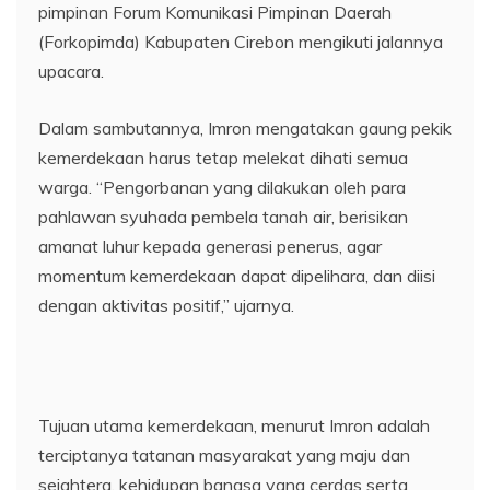
pimpinan Forum Komunikasi Pimpinan Daerah
(Forkopimda) Kabupaten Cirebon mengikuti jalannya
upacara.
Dalam sambutannya, Imron mengatakan gaung pekik
kemerdekaan harus tetap melekat dihati semua
warga. “Pengorbanan yang dilakukan oleh para
pahlawan syuhada pembela tanah air, berisikan
amanat luhur kepada generasi penerus, agar
momentum kemerdekaan dapat dipelihara, dan diisi
dengan aktivitas positif,” ujarnya.
Tujuan utama kemerdekaan, menurut Imron adalah
terciptanya tatanan masyarakat yang maju dan
sejahtera, kehidupan bangsa yang cerdas serta