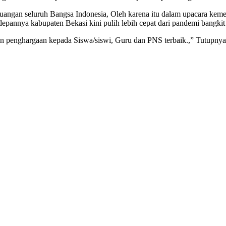
angan seluruh Bangsa Indonesia, Oleh karena itu dalam upacara kemer
epannya kabupaten Bekasi kini pulih lebih cepat dari pandemi bangkit l
rian penghargaan kepada Siswa/siswi, Guru dan PNS terbaik.,” Tutupnya