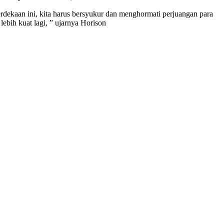
dekaan ini, kita harus bersyukur dan menghormati perjuangan para
ebih kuat lagi, ” ujarnya Horison