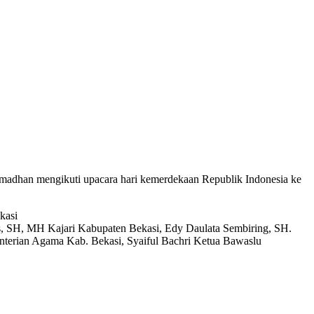
dhan mengikuti upacara hari kemerdekaan Republik Indonesia ke
kasi
, SH, MH Kajari Kabupaten Bekasi, Edy Daulata Sembiring, SH.
terian Agama Kab. Bekasi, Syaiful Bachri Ketua Bawaslu