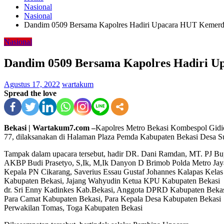
Nasional
Nasional
Dandim 0509 Bersama Kapolres Hadiri Upacara HUT Kemerd
Nasional
Dandim 0509 Bersama Kapolres Hadiri U
Agustus 17, 2022
wartakum
Spread the love
Bekasi | Wartakum7.com –
Kapolres Metro Bekasi Kombespol Gidi
77, dilaksanakan di Halaman Plaza Pemda Kabupaten Bekasi Desa 
Tampak dalam upacara tersebut, hadir DR. Dani Ramdan, MT. PJ Bu
AKBP Budi Prasetyo, S,Ik, M,Ik Danyon D Brimob Polda Metro Jay
Kepala PN Cikarang, Saverius Essau Gustaf Johannes Kalapas Kela
Kabupaten Bekasi, Jajang Wahyudin Ketua KPU Kabupaten Bekasi
dr. Sri Enny Kadinkes Kab.Bekasi, Anggota DPRD Kabupaten Bekas
Para Camat Kabupaten Bekasi, Para Kepala Desa Kabupaten Bekasi
Perwakilan Tomas, Toga Kabupaten Bekasi