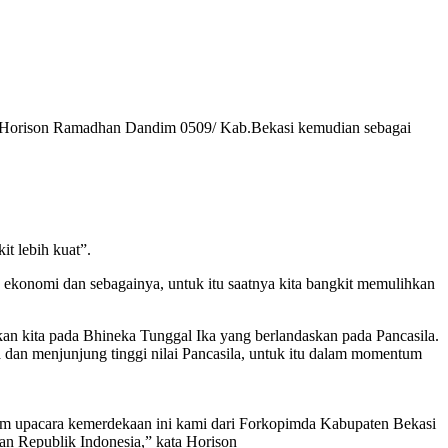
.Horison Ramadhan Dandim 0509/ Kab.Bekasi kemudian sebagai
t lebih kuat”.
konomi dan sebagainya, untuk itu saatnya kita bangkit memulihkan
 kita pada Bhineka Tunggal Ika yang berlandaskan pada Pancasila.
dan menjunjung tinggi nilai Pancasila, untuk itu dalam momentum
 upacara kemerdekaan ini kami dari Forkopimda Kabupaten Bekasi
an Republik Indonesia,” kata Horison