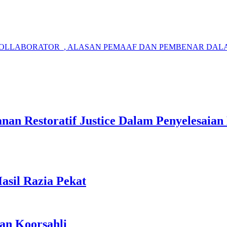
 COLLABORATOR_, ALASAN PEMAAF DAN PEMBENAR DAL
nan Restoratif Justice Dalam Penyelesaia
Hasil Razia Pekat
an Koorsahli