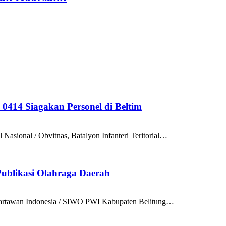
414 Siagakan Personel di Beltim
ional / Obvitnas, Batalyon Infanteri Teritorial…
ublikasi Olahraga Daerah
artawan Indonesia / SIWO PWI Kabupaten Belitung…