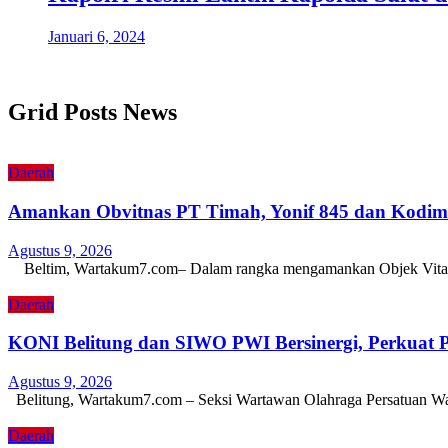
Januari 6, 2024
Grid Posts News
Daerah
Amankan Obvitnas PT Timah, Yonif 845 dan Kodim 0
Agustus 9, 2026
Beltim, Wartakum7.com– Dalam rangka mengamankan Objek Vital Nas
Daerah
KONI Belitung dan SIWO PWI Bersinergi, Perkuat P
Agustus 9, 2026
Belitung, Wartakum7.com – Seksi Wartawan Olahraga Persatuan W
Daerah