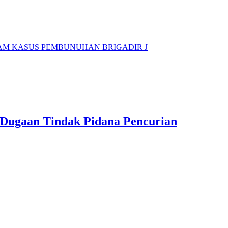
AM KASUS PEMBUNUHAN BRIGADIR J
n Dugaan Tindak Pidana Pencurian