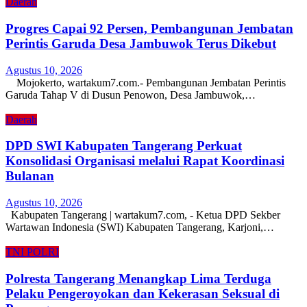
Daerah
Progres Capai 92 Persen, Pembangunan Jembatan
Perintis Garuda Desa Jambuwok Terus Dikebut
Agustus 10, 2026
Mojokerto, wartakum7.com.- Pembangunan Jembatan Perintis
Garuda Tahap V di Dusun Penowon, Desa Jambuwok,…
Daerah
DPD SWI Kabupaten Tangerang Perkuat
Konsolidasi Organisasi melalui Rapat Koordinasi
Bulanan
Agustus 10, 2026
Kabupaten Tangerang | wartakum7.com, - Ketua DPD Sekber
Wartawan Indonesia (SWI) Kabupaten Tangerang, Karjoni,…
TNI POLRI
Polresta Tangerang Menangkap Lima Terduga
Pelaku Pengeroyokan dan Kekerasan Seksual di