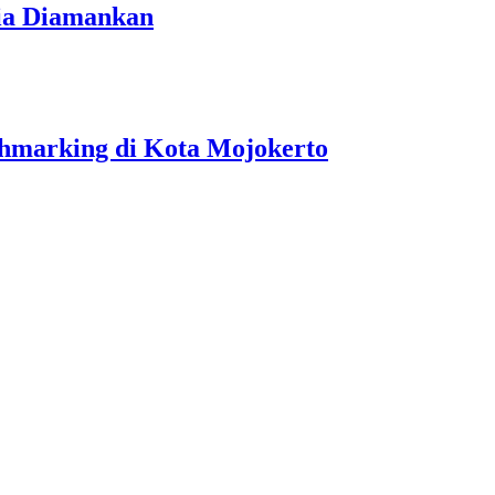
ria Diamankan
hmarking di Kota Mojokerto