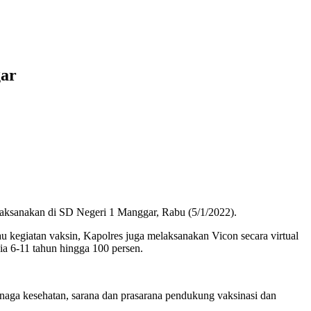
gar
aksanakan di SD Negeri 1 Manggar, Rabu (5/1/2022).
 kegiatan vaksin, Kapolres juga melaksanakan Vicon secara virtual
a 6-11 tahun hingga 100 persen.
tenaga kesehatan, sarana dan prasarana pendukung vaksinasi dan