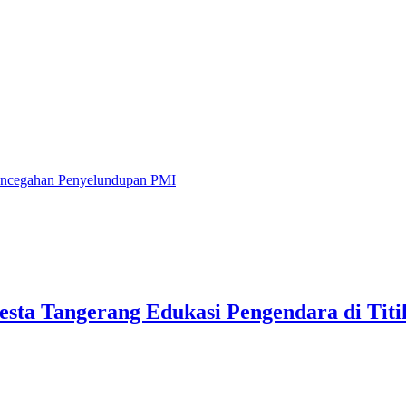
Pencegahan Penyelundupan PMI
lresta Tangerang Edukasi Pengendara di Ti