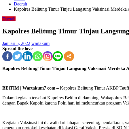
Daerah
Kapolres Belitung Timur Tinjau Langsung Vaksinasi Merdek
Daerah
Kapolres Belitung Timur Tinjau Langsun
Januari 5, 2022
wartakum
Spread the love
Kapolres Belitung Timur Tinjau Langsung Vaksinasi Merdeka
BElTIM | Wartakum7 com –
Kapolres Belitung Timur AKBP Taufik
Dalam kegiatan tersebut Kapolres Beltim di dampingi Wakapolres Be
dengan Bapak Kapolri karena Polri hari ini meluncurkan program Va
Kegiatan Vaksinasi ini diawali dari tahapan screening, pendaftaran,
penerapan protokol kesehatan di lokasi Gerai Vaksin Presisi di SD N