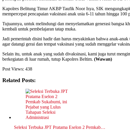
Kapolres Belitung Timur AKBP Taufik Noor Isya, SIK mengungkapkan
mempercepat pencapaian vaksinasi anak usia 6-11 tahun hingga 100 p
Tujuannya, untuk melindungi dan menyelamatkan generasi bangsa khus
kembali untuk pembelajaran tatap muka.
Jadi pemerintah disini hadir dan harus meyakinkan bahwa anak-anak
agar datangi gerai dan tempat vaksinasi yang sudah menggelar vaksinas
Selain itu, untuk anak yang sudah divaksinasi, kami juga turut meng
berkegiatan di luar rumah, tutup Kapolres Beltim.
(Wawan)
Post Views:
438
Related Posts:
Seleksi Terbuka JPT Pratama Eselon 2 Pemkab…