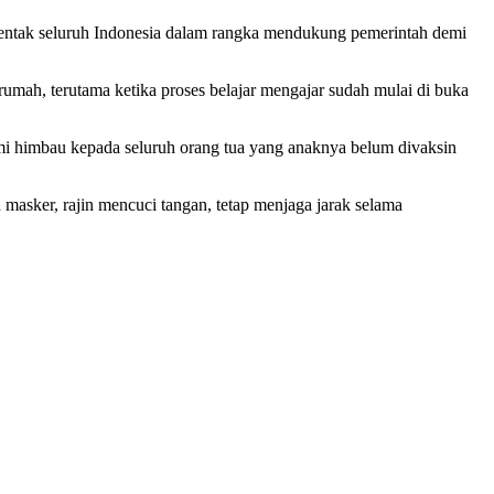
entak seluruh Indonesia dalam rangka mendukung pemerintah demi
umah, terutama ketika proses belajar mengajar sudah mulai di buka
ami himbau kepada seluruh orang tua yang anaknya belum divaksin
masker, rajin mencuci tangan, tetap menjaga jarak selama