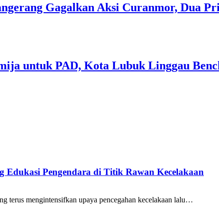
 Tangerang Gagalkan Aksi Curanmor, Dua P
mija untuk PAD, Kota Lubuk Linggau Benc
ang Edukasi Pengendara di Titik Rawan Kecelakaan
ng terus mengintensifkan upaya pencegahan kecelakaan lalu…