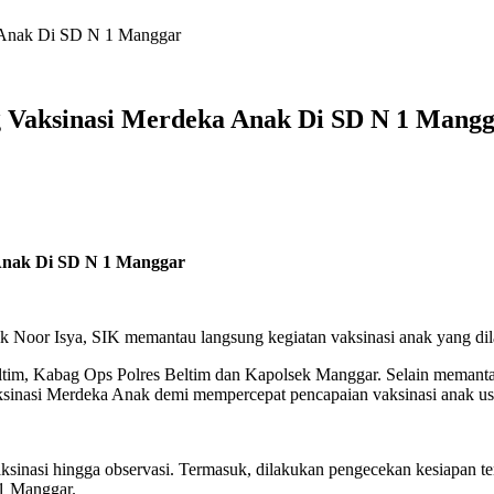
a Anak Di SD N 1 Manggar
g Vaksinasi Merdeka Anak Di SD N 1 Mang
 Anak Di SD N 1 Manggar
 Noor Isya, SIK memantau langsung kegiatan vaksinasi anak yang dil
ltim, Kabag Ops Polres Beltim dan Kapolsek Manggar. Selain memantau
ksinasi Merdeka Anak demi mempercepat pencapaian vaksinasi anak usi
 vaksinasi hingga observasi. Termasuk, dilakukan pengecekan kesiapan 
 1 Manggar.