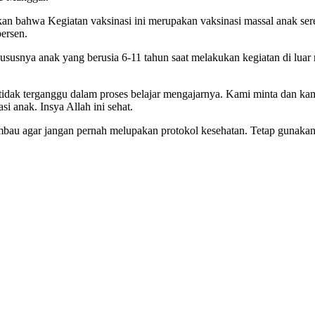
 bahwa Kegiatan vaksinasi ini merupakan vaksinasi massal anak ser
ersen.
usnya anak yang berusia 6-11 tahun saat melakukan kegiatan di luar r
 tidak terganggu dalam proses belajar mengajarnya. Kami minta dan k
i anak. Insya Allah ini sehat.
imbau agar jangan pernah melupakan protokol kesehatan. Tetap gunakan 