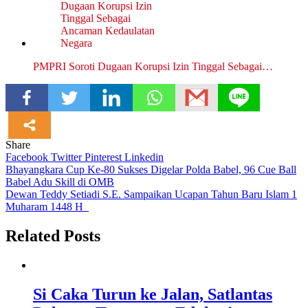
PMPRI Soroti Dugaan Korupsi Izin Tinggal Sebagai…
Share
Facebook
Twitter
Pinterest
Linkedin
Navigasi
Bhayangkara Cup Ke-80 Sukses Digelar Polda Babel, 96 Cue Ball
Babel Adu Skill di OMB
pos
Dewan Teddy Setiadi S.E. Sampaikan Ucapan Tahun Baru Islam 1
Muharam 1448 H
Related Posts
Si Caka Turun ke Jalan, Satlantas