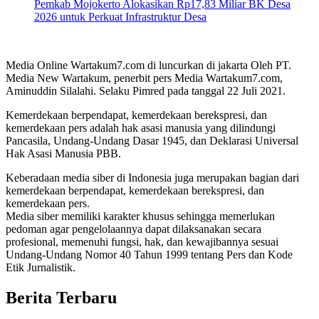
Pemkab Mojokerto Alokasikan Rp17,83 Miliar BK Desa
2026 untuk Perkuat Infrastruktur Desa
Media Online Wartakum7.com di luncurkan di jakarta Oleh PT.
Media New Wartakum, penerbit pers Media Wartakum7.com,
Aminuddin Silalahi. Selaku Pimred pada tanggal 22 Juli 2021.
Kemerdekaan berpendapat, kemerdekaan berekspresi, dan
kemerdekaan pers adalah hak asasi manusia yang dilindungi
Pancasila, Undang-Undang Dasar 1945, dan Deklarasi Universal
Hak Asasi Manusia PBB.
Keberadaan media siber di Indonesia juga merupakan bagian dari
kemerdekaan berpendapat, kemerdekaan berekspresi, dan
kemerdekaan pers.
Media siber memiliki karakter khusus sehingga memerlukan
pedoman agar pengelolaannya dapat dilaksanakan secara
profesional, memenuhi fungsi, hak, dan kewajibannya sesuai
Undang-Undang Nomor 40 Tahun 1999 tentang Pers dan Kode
Etik Jurnalistik.
Berita Terbaru