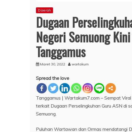
Daerah
Dugaan Perselingkuh
Negeri Semuong Kini 
Tanggamus
Maret 30, 2022
wartakum
Spread the love
Tanggamus | Wartakum7.com – Sempat Viral d
terkait Dugaan Perselingkuhan Guru ASN di 
Semuong.
Puluhan Wartawan dan Ormas mendatangi Di