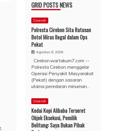
GRID POSTS NEWS
Daerah
Polresta Cirebon Sita Ratusan
Botol Miras Ilegal dalam Ops
Pekat
Agustus 8, 2026
Cirebon.wartakum7.com --
Polresta Cirebon menggelar
Operasi Penyakit Masyarakat
(Pekat) dengan sasaran
utama peredaran minuman…
,
Daerah
Kedai Kopi Alibaba Terseret
Objek Eksekusi, Pemilik
Belitung: Saya Bukan Pihak
,