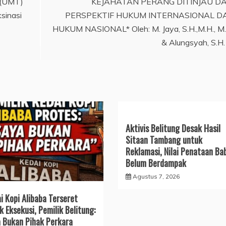
 (UMT)
KEJAHATAN PERANG DITINJAU DA
sinasi
PERSPEKTIF HUKUM INTERNASIONAL D
HUKUM NASIONAL* Oleh: M. Jaya, S.H.,M.H., M
& Alungsyah, S.H.
Aktivis Belitung Desak Hasil
Sitaan Tambang untuk
Reklamasi, Nilai Penataan Ba
Belum Berdampak
Agustus 7, 2026
i Kopi Alibaba Terseret
k Eksekusi, Pemilik Belitung:
 Bukan Pihak Perkara