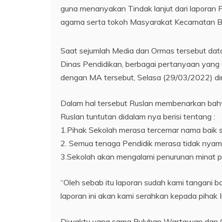
guna menanyakan Tindak lanjut dari laporan 
agama serta tokoh Masyarakat Kecamatan 
Saat sejumlah Media dan Ormas tersebut datan
Dinas Pendidikan, berbagai pertanyaan yang d
dengan MA tersebut, Selasa (29/03/2022) diru
Dalam hal tersebut Ruslan membenarkan bahw
Ruslan tuntutan didalam nya berisi tentang :
1.Pihak Sekolah merasa tercemar nama baik se
2. Semua tenaga Pendidik merasa tidak nyama
3.Sekolah akan mengalami penurunan minat p
“Oleh sebab itu laporan sudah kami tangani 
laporan ini akan kami serahkan kepada pihak I
Diwaktu yang sama Puluhan Wartawan dan O