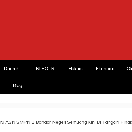
Daerah
TNI POLRI
Hukum
Ekonomi
Ol
Blog
ru ASN SMPN 1 Bandar Negeri Semuong Kini Di Tangani Piha