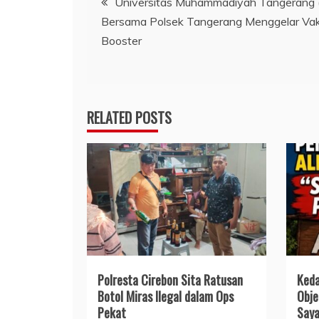
Universitas Muhammadiyah Tangerang
Bersama Polsek Tangerang Menggelar Vak
pos
Booster
RELATED POSTS
Polresta Cirebon Sita Ratusan
Keda
Botol Miras Ilegal dalam Ops
Obje
Pekat
Saya