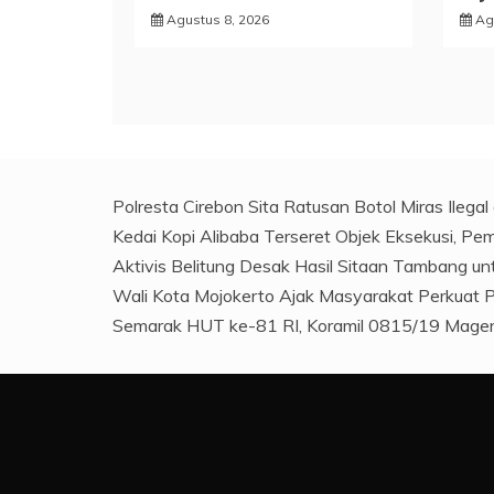
Agustus 8, 2026
Ag
Polresta Cirebon Sita Ratusan Botol Miras Ilega
Kedai Kopi Alibaba Terseret Objek Eksekusi, Pem
Aktivis Belitung Desak Hasil Sitaan Tambang u
Wali Kota Mojokerto Ajak Masyarakat Perkuat
Semarak HUT ke-81 RI, Koramil 0815/19 Magers