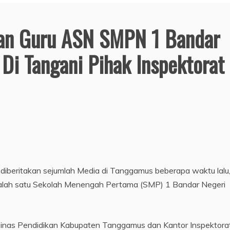
an Guru ASN SMPN 1 Bandar
Di Tangani Pihak Inspektorat
iberitakan sejumlah Media di Tanggamus beberapa waktu lalu
salah satu Sekolah Menengah Pertama (SMP) 1 Bandar Negeri
nas Pendidikan Kabupaten Tanggamus dan Kantor Inspektorat