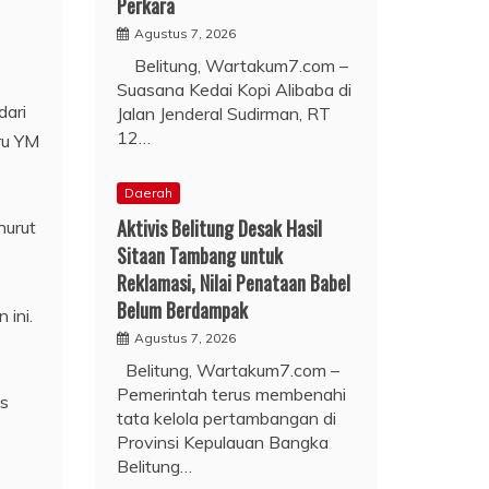
Perkara
Agustus 7, 2026
Belitung, Wartakum7.com –
Suasana Kedai Kopi Alibaba di
dari
Jalan Jenderal Sudirman, RT
12…
ru YM
Daerah
Aktivis Belitung Desak Hasil
nurut
Sitaan Tambang untuk
Reklamasi, Nilai Penataan Babel
Belum Berdampak
 ini.
Agustus 7, 2026
Belitung, Wartakum7.com –
Pemerintah terus membenahi
es
tata kelola pertambangan di
Provinsi Kepulauan Bangka
Belitung…