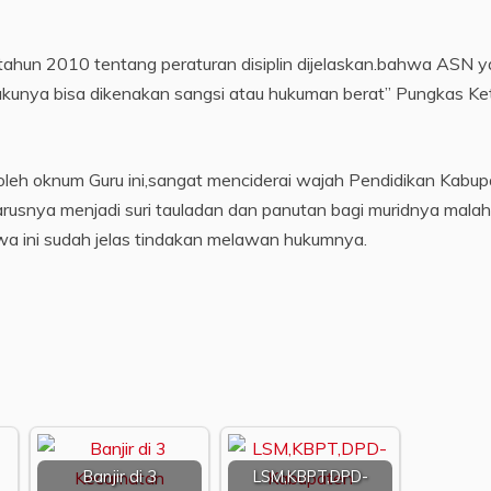
tahun 2010 tentang peraturan disiplin dijelaskan.bahwa ASN 
elakunya bisa dikenakan sangsi atau hukuman berat” Pungkas Ke
 oleh oknum Guru ini,sangat menciderai wajah Pendidikan Kabu
rusnya menjadi suri tauladan dan panutan bagi muridnya malah
tiwa ini sudah jelas tindakan melawan hukumnya.
Banjir di 3
LSM,KBPT,DPD-