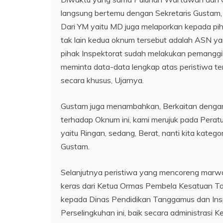
langsung bertemu dengan Sekretaris Gustam,
Dari YM yaitu MD juga melaporkan kepada pi
tak lain kedua oknum tersebut adalah ASN y
pihak Inspektorat sudah melakukan pemanggi
meminta data-data lengkap atas peristiwa te
secara khusus, Ujarnya.
Gustam juga menambahkan, Berkaitan dengan 
terhadap Oknum ini, kami merujuk pada Perat
yaitu Ringan, sedang, Berat, nanti kita kateg
Gustam.
Selanjutnya peristiwa yang mencoreng mar
keras dari Ketua Ormas Pembela Kesatuan Tan
kepada Dinas Pendidikan Tanggamus dan In
Perselingkuhan ini, baik secara administras