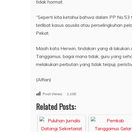
tidak hormat.
“Seperti kita ketahui bahwa dalam PP No.53 
terlibat kasus asusila atau perselingkuhan p
Pekat.
Masih kata Herwin, tindakan yang di lakukan
Tanggamus, bagai mana tidak, guru yang seha
melakukan perbutan yang tidak terpuji, peris
(Alfian)
Post Views:
1,100
Related Posts: