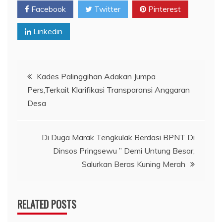
Facebook
Twitter
Pinterest
Linkedin
Navigasi
Kades Palinggihan Adakan Jumpa
Pers,Terkait Klarifikasi Transparansi Anggaran
pos
Desa
Di Duga Marak Tengkulak Berdasi BPNT Di
Dinsos Pringsewu ” Demi Untung Besar,
Salurkan Beras Kuning Merah
RELATED POSTS