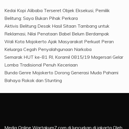
Kedai Kopi Alibaba Terseret Objek Eksekusi, Pemilik
Belitung: Saya Bukan Pihak Perkara
Aktivis Belitung Desak Hasil Sitaan Tambang untuk
Reklamasi, Nilai Penataan Babel Belum Berdampak
Wali Kota Mojokerto Ajak Masyarakat Perkuat Peran
Keluarga Cegah Penyalahgunaan Narkoba
Semarak HUT ke-81 RI, Koramil 0815/19 Magersari Gelar
Lomba Tradisional Penuh Keceriaan
Bunda Genre Mojokerto Dorong Generasi Muda Pahami
Bahaya Rokok dan Stunting
Media Online Wartakum7.com di luncurkan di jakarta Oleh