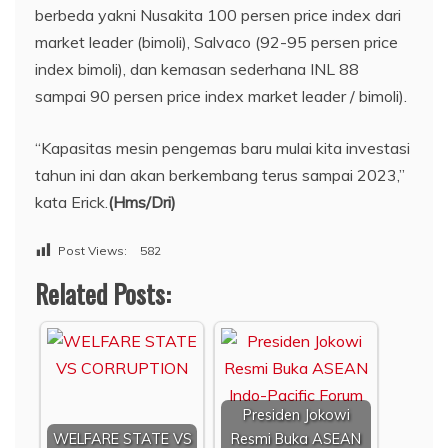
berbeda yakni Nusakita 100 persen price index dari
market leader (bimoli), Salvaco (92-95 persen price
index bimoli), dan kemasan sederhana INL 88
sampai 90 persen price index market leader / bimoli).
“Kapasitas mesin pengemas baru mulai kita investasi
tahun ini dan akan berkembang terus sampai 2023,”
kata Erick.
(Hms/Dri)
Post Views:
582
Related Posts:
Presiden Jokowi
WELFARE STATE VS
Resmi Buka ASEAN