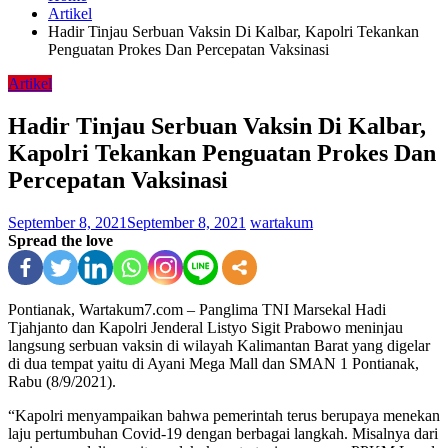
Artikel
Hadir Tinjau Serbuan Vaksin Di Kalbar, Kapolri Tekankan
Penguatan Prokes Dan Percepatan Vaksinasi
Artikel
Hadir Tinjau Serbuan Vaksin Di Kalbar,
Kapolri Tekankan Penguatan Prokes Dan
Percepatan Vaksinasi
September 8, 2021
September 8, 2021
wartakum
Spread the love
Pontianak, Wartakum7.com – Panglima TNI Marsekal Hadi
Tjahjanto dan Kapolri Jenderal Listyo Sigit Prabowo meninjau
langsung serbuan vaksin di wilayah Kalimantan Barat yang digelar
di dua tempat yaitu di Ayani Mega Mall dan SMAN 1 Pontianak,
Rabu (8/9/2021).
“Kapolri menyampaikan bahwa pemerintah terus berupaya menekan
laju pertumbuhan Covid-19 dengan berbagai langkah. Misalnya dari