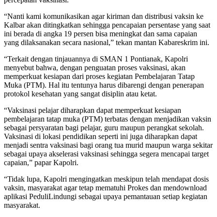
“Nanti kami komunikasikan agar kiriman dan distribusi vaksin ke
Kalbar akan ditingkatkan sehingga pencapaian persentase yang saat
ini berada di angka 19 persen bisa meningkat dan sama capaian
yang dilaksanakan secara nasional,” tekan mantan Kabareskrim ini.
“Terkait dengan tinjauannya di SMAN 1 Pontianak, Kapolri
menyebut bahwa, dengan penguatan proses vaksinasi, akan
memperkuat kesiapan dari proses kegiatan Pembelajaran Tatap
Muka (PTM). Hal itu tentunya harus dibarengi dengan penerapan
protokol kesehatan yang sangat disiplin atau ketat.
“Vaksinasi pelajar diharapkan dapat memperkuat kesiapan
pembelajaran tatap muka (PTM) terbatas dengan menjadikan vaksin
sebagai persyaratan bagi pelajar, guru maupun perangkat sekolah.
Vaksinasi di lokasi pendidikan seperti ini juga diharapkan dapat
menjadi sentra vaksinasi bagi orang tua murid maupun warga sekitar
sebagai upaya akselerasi vaksinasi sehingga segera mencapai target
capaian,” papar Kapolri.
“Tidak lupa, Kapolri mengingatkan meskipun telah mendapat dosis
vaksin, masyarakat agar tetap mematuhi Prokes dan mendownload
aplikasi PeduliLindungi sebagai upaya pemantauan setiap kegiatan
masyarakat.