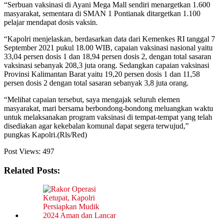
“Serbuan vaksinasi di Ayani Mega Mall sendiri menargetkan 1.600
masyarakat, sementara di SMAN 1 Pontianak ditargetkan 1.100
pelajar mendapat dosis vaksin.
“Kapolri menjelaskan, berdasarkan data dari Kemenkes RI tanggal 7
September 2021 pukul 18.00 WIB, capaian vaksinasi nasional yaitu
33,04 persen dosis 1 dan 18,94 persen dosis 2, dengan total sasaran
vaksinasi sebanyak 208,3 juta orang. Sedangkan capaian vaksinasi
Provinsi Kalimantan Barat yaitu 19,20 persen dosis 1 dan 11,58
persen dosis 2 dengan total sasaran sebanyak 3,8 juta orang.
“Melihat capaian tersebut, saya mengajak seluruh elemen
masyarakat, mari bersama berbondong-bondong meluangkan waktu
untuk melaksanakan program vaksinasi di tempat-tempat yang telah
disediakan agar kekebalan komunal dapat segera terwujud,”
pungkas Kapolri.(Rls/Red)
Post Views:
497
Related Posts: