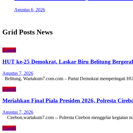
Agustus 6, 2026
Grid Posts News
Daerah
HUT ke-25 Demokrat, Laskar Biru Belitung Bergera
Agustus 7, 2026
Belitung, Wartakum7.com.com – Partai Demokrat memperingati H
Daerah
Meriahkan Final Piala Presiden 2026, Polresta Cireb
Agustus 7, 2026
Cirebon,wartakum7.com -- Polresta Cirebon menggelar kegiatan non
Daerah