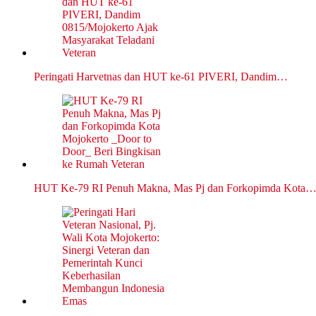
Peringati Harvetnas dan HUT ke-61 PIVERI, Dandim…
HUT Ke-79 RI Penuh Makna, Mas Pj dan Forkopimda Kota