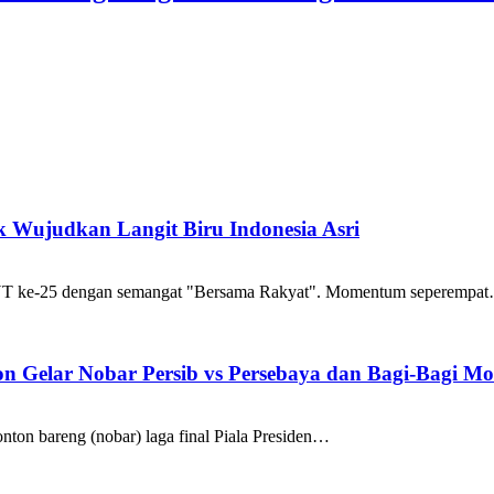
k Wujudkan Langit Biru Indonesia Asri
UT ke-25 dengan semangat "Bersama Rakyat". Momentum seperempa
on Gelar Nobar Persib vs Persebaya dan Bagi-Bagi Mot
ton bareng (nobar) laga final Piala Presiden…