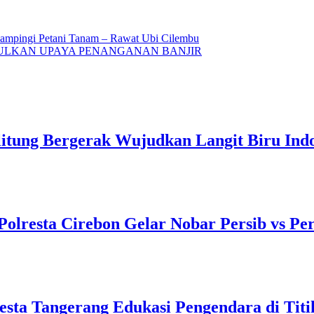
Dampingi Petani Tanam – Rawat Ubi Cilembu
ULKAN UPAYA PENANGANAN BANJIR
itung Bergerak Wujudkan Langit Biru Indo
Polresta Cirebon Gelar Nobar Persib vs Pe
lresta Tangerang Edukasi Pengendara di Ti