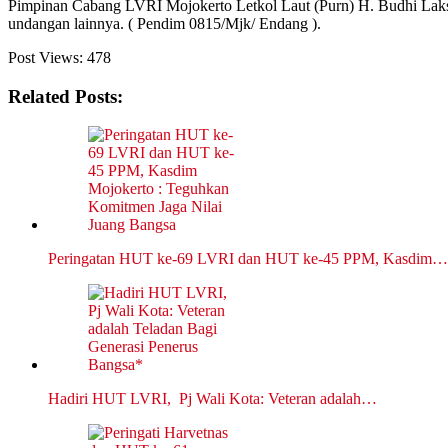
Pimpinan Cabang LVRI Mojokerto Letkol Laut (Purn) H. Budhi Lak
undangan lainnya. ( Pendim 0815/Mjk/ Endang ).
Post Views:
478
Related Posts:
Peringatan HUT ke-69 LVRI dan HUT ke-45 PPM, Kasdim…
Hadiri HUT LVRI, Pj Wali Kota: Veteran adalah…