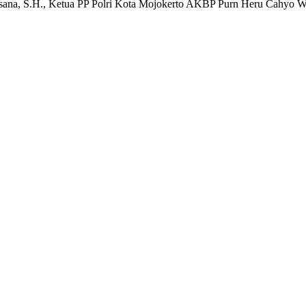
sana, S.H., Ketua PP Polri Kota Mojokerto AKBP Purn Heru Cahyo W