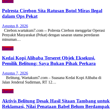
Daerah
Polresta Cirebon Sita Ratusan Botol Miras Ilegal
dalam Ops Pekat
Agustus 8, 2026
Cirebon.wartakum7.com -- Polresta Cirebon menggelar Operasi
Penyakit Masyarakat (Pekat) dengan sasaran utama peredaran
minuman…
Daerah
Kedai Kopi Alibaba Terseret Objek Eksekusi,
Pemilik Belitung: Saya Bukan Pihak Perkara
Agustus 7, 2026
Belitung, Wartakum7.com – Suasana Kedai Kopi Alibaba di
Jalan Jenderal Sudirman, RT 12…
Daerah
Aktivis Belitung Desak Hasil Sitaan Tambang untuk
Reklamasi, Nilai Penataan Babel Belum Berdampak