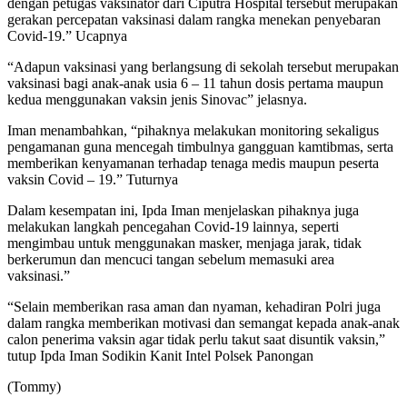
dengan petugas vaksinator dari Ciputra Hospital tersebut merupakan
gerakan percepatan vaksinasi dalam rangka menekan penyebaran
Covid-19.” Ucapnya
“Adapun vaksinasi yang berlangsung di sekolah tersebut merupakan
vaksinasi bagi anak-anak usia 6 – 11 tahun dosis pertama maupun
kedua menggunakan vaksin jenis Sinovac” jelasnya.
Iman menambahkan, “pihaknya melakukan monitoring sekaligus
pengamanan guna mencegah timbulnya gangguan kamtibmas, serta
memberikan kenyamanan terhadap tenaga medis maupun peserta
vaksin Covid – 19.” Tuturnya
Dalam kesempatan ini, Ipda Iman menjelaskan pihaknya juga
melakukan langkah pencegahan Covid-19 lainnya, seperti
mengimbau untuk menggunakan masker, menjaga jarak, tidak
berkerumun dan mencuci tangan sebelum memasuki area
vaksinasi.”
“Selain memberikan rasa aman dan nyaman, kehadiran Polri juga
dalam rangka memberikan motivasi dan semangat kepada anak-anak
calon penerima vaksin agar tidak perlu takut saat disuntik vaksin,”
tutup Ipda Iman Sodikin Kanit Intel Polsek Panongan
(Tommy)