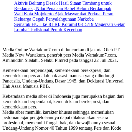
Aktivis Belitung Desak Hasil Sitaan Tambang untuk
Reklamasi, Nilai Penataan Babel Belum Berdampak
Wali Kota Mojokerto Ajak Masyarakat Perkuat Peran
Keluarga Cegah Penyalahgunaan Narkoba
Semarak HUT ke-81 RI, Koramil 0815/19 Magersari Gelar
Lomba Tradisional Penuh Keceriaan
Media Online Wartakum7.com di luncurkan di jakarta Oleh PT.
Media New Wartakum, penerbit pers Media Wartakum7.com,
Aminuddin Silalahi. Selaku Pimred pada tanggal 22 Juli 2021.
Kemerdekaan berpendapat, kemerdekaan berekspresi, dan
kemerdekaan pers adalah hak asasi manusia yang dilindungi
Pancasila, Undang-Undang Dasar 1945, dan Deklarasi Universal
Hak Asasi Manusia PBB.
Keberadaan media siber di Indonesia juga merupakan bagian dari
kemerdekaan berpendapat, kemerdekaan berekspresi, dan
kemerdekaan pers.
Media siber memiliki karakter khusus sehingga memerlukan
pedoman agar pengelolaannya dapat dilaksanakan secara
profesional, memenuhi fungsi, hak, dan kewajibannya sesuai
Undang-Undang Nomor 40 Tahun 1999 tentang Pers dan Kode