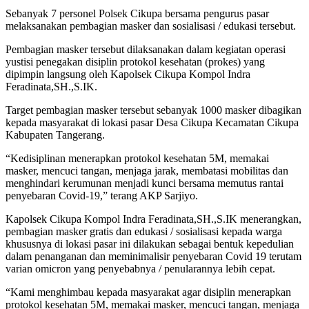
Sebanyak 7 personel Polsek Cikupa bersama pengurus pasar
melaksanakan pembagian masker dan sosialisasi / edukasi tersebut.
Pembagian masker tersebut dilaksanakan dalam kegiatan operasi
yustisi penegakan disiplin protokol kesehatan (prokes) yang
dipimpin langsung oleh Kapolsek Cikupa Kompol Indra
Feradinata,SH.,S.IK.
Target pembagian masker tersebut sebanyak 1000 masker dibagikan
kepada masyarakat di lokasi pasar Desa Cikupa Kecamatan Cikupa
Kabupaten Tangerang.
“Kedisiplinan menerapkan protokol kesehatan 5M, memakai
masker, mencuci tangan, menjaga jarak, membatasi mobilitas dan
menghindari kerumunan menjadi kunci bersama memutus rantai
penyebaran Covid-19,” terang AKP Sarjiyo.
Kapolsek Cikupa Kompol Indra Feradinata,SH.,S.IK menerangkan,
pembagian masker gratis dan edukasi / sosialisasi kepada warga
khususnya di lokasi pasar ini dilakukan sebagai bentuk kepedulian
dalam penanganan dan meminimalisir penyebaran Covid 19 terutam
varian omicron yang penyebabnya / penularannya lebih cepat.
“Kami menghimbau kepada masyarakat agar disiplin menerapkan
protokol kesehatan 5M, memakai masker, mencuci tangan, menjaga