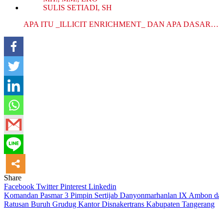
APA ITU _ILLICIT ENRICHMENT_ DAN APA DASAR…
Share
Facebook
Twitter
Pinterest
Linkedin
Navigasi
Komandan Pasmar 3 Pimpin Sertijab Danyonmarhanlan IX Ambon 
Ratusan Buruh Grudug Kantor Disnakertrans Kabupaten Tangerang
pos