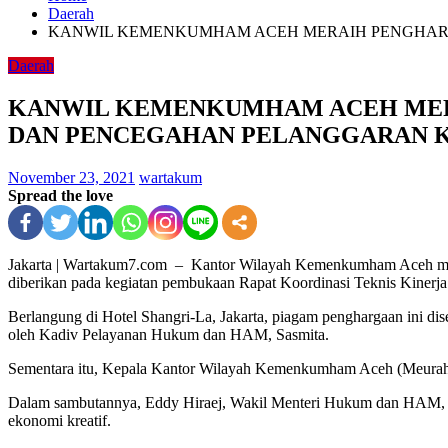
Daerah
KANWIL KEMENKUMHAM ACEH MERAIH PENGHARGA
Daerah
KANWIL KEMENKUMHAM ACEH MERAI
DAN PENCEGAHAN PELANGGARAN KI
November 23, 2021
wartakum
Spread the love
Jakarta | Wartakum7.com – Kantor Wilayah Kemenkumham Aceh merai
diberikan pada kegiatan pembukaan Rapat Koordinasi Teknis Kine
Berlangung di Hotel Shangri-La, Jakarta, piagam penghargaan ini
oleh Kadiv Pelayanan Hukum dan HAM, Sasmita.
Sementara itu, Kepala Kantor Wilayah Kemenkumham Aceh (Meurah Budi
Dalam sambutannya, Eddy Hiraej, Wakil Menteri Hukum dan HAM, men
ekonomi kreatif.