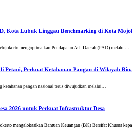
AD, Kota Lubuk Linggau Benchmarking di Kota Mojo
Mojokerto mengoptimalkan Pendapatan Asli Daerah (PAD) melalui…
i Petani, Perkuat Ketahanan Pangan di Wilayah Bin
etahanan pangan nasional terus diwujudkan melalui…
sa 2026 untuk Perkuat Infrastruktur Desa
okerto mengalokasikan Bantuan Keuangan (BK) Bersifat Khusus ke