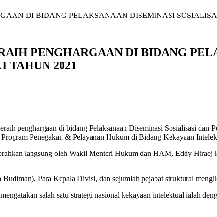
AN DI BIDANG PELAKSANAAN DISEMINASI SOSIALISA
H PENGHARGAAN DI BIDANG PELAK
 TAHUN 2021
h penghargaan di bidang Pelaksanaan Diseminasi Sosialisasi dan P
rja Program Penegakan & Pelayanan Hukum di Bidang Kekayaan Intel
 diserahkan langsung oleh Wakil Menteri Hukum dan HAM, Eddy Hira
man), Para Kepala Divisi, dan sejumlah pejabat struktural mengikuti
gatakan salah satu strategi nasional kekayaan intelektual ialah d