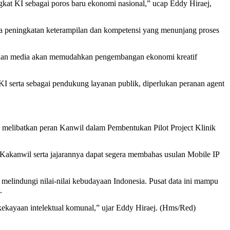
kat KI sebagai poros baru ekonomi nasional,” ucap Eddy Hiraej,
ta peningkatan keterampilan dan kompetensi yang menunjang proses
as, dan media akan memudahkan pengembangan ekonomi kreatif
I serta sebagai pendukung layanan publik, diperlukan peranan agent
melibatkan peran Kanwil dalam Pembentukan Pilot Project Klinik
 Kakanwil serta jajarannya dapat segera membahas usulan Mobile IP
melindungi nilai-nilai kebudayaan Indonesia. Pusat data ini mampu
.
kekayaan intelektual komunal,” ujar Eddy Hiraej. (Hms/Red)