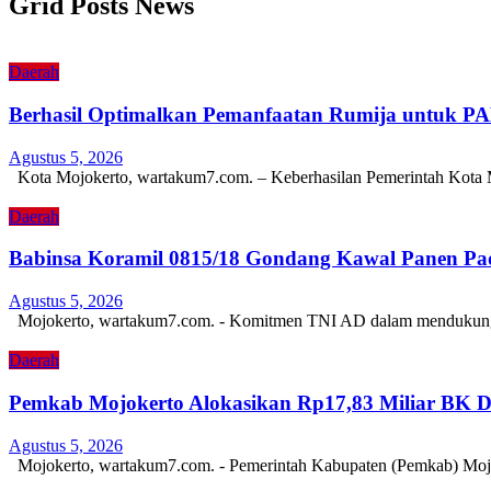
Grid Posts News
Daerah
Berhasil Optimalkan Pemanfaatan Rumija untuk P
Agustus 5, 2026
Kota Mojokerto, wartakum7.com. – Keberhasilan Pemerintah Kota 
Daerah
Babinsa Koramil 0815/18 Gondang Kawal Panen Pad
Agustus 5, 2026
Mojokerto, wartakum7.com. - Komitmen TNI AD dalam mendukung k
Daerah
Pemkab Mojokerto Alokasikan Rp17,83 Miliar BK De
Agustus 5, 2026
Mojokerto, wartakum7.com. - Pemerintah Kabupaten (Pemkab) Moj