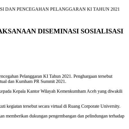
SI DAN PENCEGAHAN PELANGGARAN KI TAHUN 2021
SANAAN DISEMINASI SOSIALISASI
encegahan Pelanggaran KI Tahun 2021. Penghargaan tersebut
ektual dan Kumham PR Summit 2021.
ej kepada Kepala Kantor Wilayah Kemenkumham Aceh yang diwakili
 kegiatan tersebut secara virtual di Ruang Corporate University.
engan memberikan dukungan pengembangan dan pelindungan terhadap