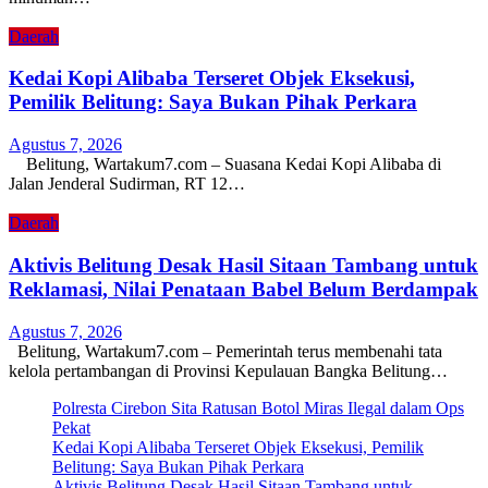
Daerah
Kedai Kopi Alibaba Terseret Objek Eksekusi,
Pemilik Belitung: Saya Bukan Pihak Perkara
Agustus 7, 2026
Belitung, Wartakum7.com – Suasana Kedai Kopi Alibaba di
Jalan Jenderal Sudirman, RT 12…
Daerah
Aktivis Belitung Desak Hasil Sitaan Tambang untuk
Reklamasi, Nilai Penataan Babel Belum Berdampak
Agustus 7, 2026
Belitung, Wartakum7.com – Pemerintah terus membenahi tata
kelola pertambangan di Provinsi Kepulauan Bangka Belitung…
Polresta Cirebon Sita Ratusan Botol Miras Ilegal dalam Ops
Pekat
Kedai Kopi Alibaba Terseret Objek Eksekusi, Pemilik
Belitung: Saya Bukan Pihak Perkara
Aktivis Belitung Desak Hasil Sitaan Tambang untuk