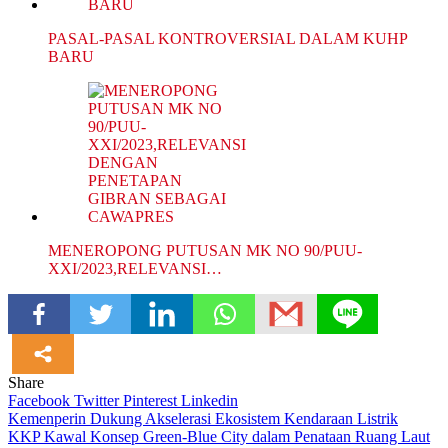
PASAL-PASAL KONTROVERSIAL DALAM KUHP
BARU
MENEROPONG PUTUSAN MK NO 90/PUU-
XXI/2023,RELEVANSI…
Share
Facebook
Twitter
Pinterest
Linkedin
Navigasi
Kemenperin Dukung Akselerasi Ekosistem Kendaraan Listrik
KKP Kawal Konsep Green-Blue City dalam Penataan Ruang Laut