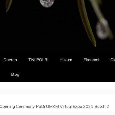
Daerah
TNI POLRI
Hukum
Ekonomi
Ol
Blog
Opening Ceremony PaDi UMKM Virtual Expo 2021 Batch 2