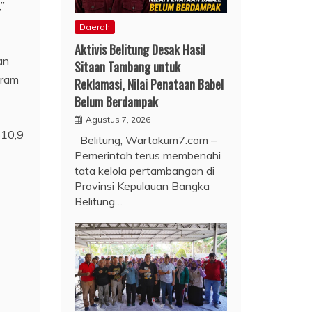
”
Daerah
Aktivis Belitung Desak Hasil
an
Sitaan Tambang untuk
gram
Reklamasi, Nilai Penataan Babel
Belum Berdampak
Agustus 7, 2026
p10,9
Belitung, Wartakum7.com –
Pemerintah terus membenahi
tata kelola pertambangan di
Provinsi Kepulauan Bangka
Belitung…