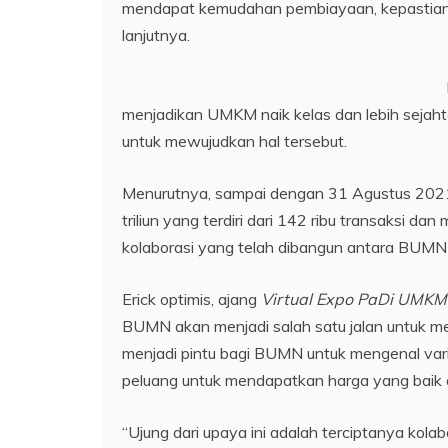
mendapat kemudahan pembiayaan, kepastian 
lanjutnya.
menjadikan UMKM naik kelas dan lebih sejahte
untuk mewujudkan hal tersebut.
Menurutnya, sampai dengan 31 Agustus 2021
triliun yang terdiri dari 142 ribu transaksi
kolaborasi yang telah dibangun antara BU
Erick optimis, ajang
Virtual Expo PaDi UMKM
BUMN akan menjadi salah satu jalan untuk me
menjadi pintu bagi BUMN untuk mengenal va
peluang untuk mendapatkan harga yang baik d
“Ujung dari upaya ini adalah terciptanya kol