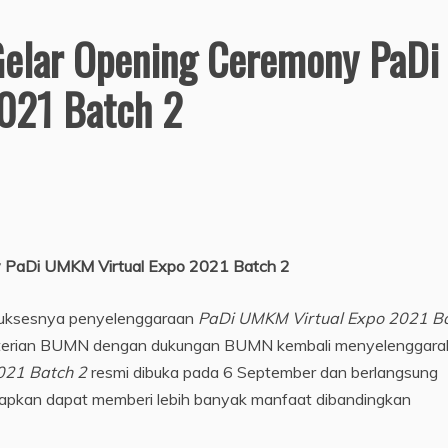
elar Opening Ceremony PaDi
021 Batch 2
 PaDi UMKM Virtual Expo 2021 Batch 2
suksesnya penyelenggaraan
PaDi UMKM Virtual Expo 2021 B
nterian BUMN dengan dukungan BUMN kembali menyelenggara
021 Batch 2
resmi dibuka pada 6 September dan berlangsung
arapkan dapat memberi lebih banyak manfaat dibandingkan