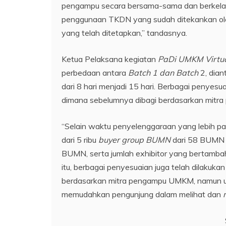
pengampu secara bersama-sama dan berkela
penggunaan TKDN yang sudah ditekankan oleh
yang telah ditetapkan,” tandasnya.
Ketua Pelaksana kegiatan
PaDi UMKM Virtu
perbedaan antara
Batch 1 dan Batch
2, dian
dari 8 hari menjadi 15 hari. Berbagai penyesu
dimana sebelumnya dibagi berdasarkan mitra 
“Selain waktu penyelenggaraan yang lebih pan
dari 5 ribu
buyer group BUMN
dari 58 BUMN 
BUMN, serta jumlah exhibitor yang bertamba
itu, berbagai penyesuaian juga telah dilakuka
berdasarkan mitra pengampu UMKM, namun untuk
memudahkan pengunjung dalam melihat dan