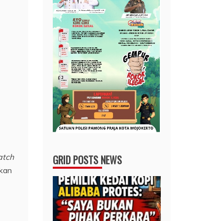
atch
GRID POSTS NEWS
kan