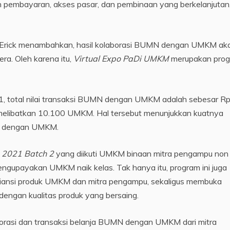
pembayaran, akses pasar, dan pembinaan yang berkelanjutan,
Erick menambahkan, hasil kolaborasi BUMN dengan UMKM ak
ra. Oleh karena itu,
Virtual Expo PaDi UMKM
merupakan pro
, total nilai transaksi BUMN dengan UMKM adalah sebesar R
 dan melibatkan 10.100 UMKM. Hal tersebut menunjukkan kuatnya
MN dengan UMKM.
 2021 Batch 2
yang diikuti UMKM binaan mitra pengampu non
ngupayakan UMKM naik kelas. Tak hanya itu, program ini juga
riansi produk UMKM dan mitra pengampu, sekaligus membuka
engan kualitas produk yang bersaing.
aborasi dan transaksi belanja BUMN dengan UMKM dari mitra