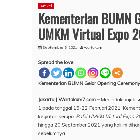
Artikel
Kementerian BUMN G
UMKM Virtual Expo 2
September 6, 2021
wartakum
Spread the love
Kementerian BUMN Gelar Opening Ceremony
Jakarta | Wartakum7.com –
Menindaklanjuti 
1 pada tanggal 15-22 Februari 2021, Keme
kegiatan serupa.
PaDi UMKM Virtual Expo 2
hingga 20 September 2021 yang kali ini dih
sebelumnya.