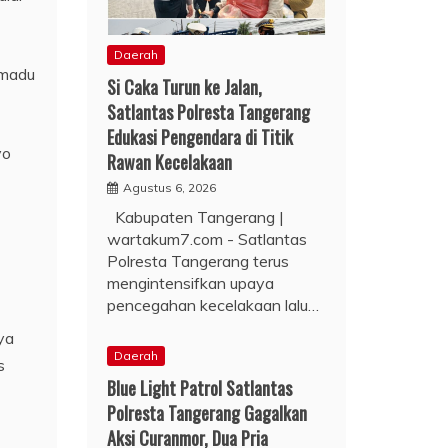
Daerah
 madu
Si Caka Turun ke Jalan,
Satlantas Polresta Tangerang
Edukasi Pengendara di Titik
yo
Rawan Kecelakaan
Agustus 6, 2026
Kabupaten Tangerang |
wartakum7.com - Satlantas
Polresta Tangerang terus
mengintensifkan upaya
pencegahan kecelakaan lalu…
ya
Daerah
s
Blue Light Patrol Satlantas
Polresta Tangerang Gagalkan
Aksi Curanmor, Dua Pria