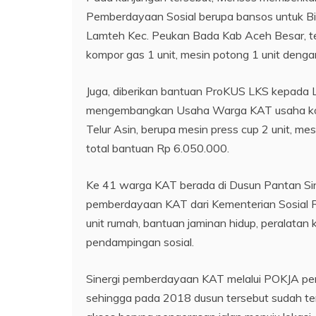
Pemberdayaan Sosial berupa bansos untuk Bin
Lamteh Kec. Peukan Bada Kab Aceh Besar, terdir
kompor gas 1 unit, mesin potong 1 unit denga
Juga, diberikan bantuan ProKUS LKS kepada L
mengembangkan Usaha Warga KAT usaha kop
Telur Asin, berupa mesin press cup 2 unit, mesi
total bantuan Rp 6.050.000.
Ke 41 warga KAT berada di Dusun Pantan Si
pemberdayaan KAT dari Kementerian Sosial 
unit rumah, bantuan jaminan hidup, peralatan 
pendampingan sosial.
Sinergi pemberdayaan KAT melalui POKJA pem
sehingga pada 2018 dusun tersebut sudah tera