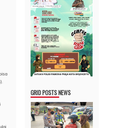
bisa
).
GRID POSTS NEWS
i
lai