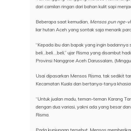
dari camilan ringan dari bahan kulit sapi men
Beberapa saat kemudian,
Mensos pun nge-v
liar hutan Aceh yang sontak saja menarik para
“Kepada ibu dan bapak yang ingin badannya se
beli…beli….beli,” ujar Risma yang disambut ha
Provinsi Nanggroe Aceh Darussalam, (Minggu
Usai dipasarkan Mensos Risma, tak sedikit t
Kecamatan Kuala dan bertanya-tanya khasiat 
“Untuk jualan madu, teman-teman Karang Ta
dengan dua variasi, yakni ada yang besar dan
Risma.
Pada kunjungan tersebut, Mensos memberikan 