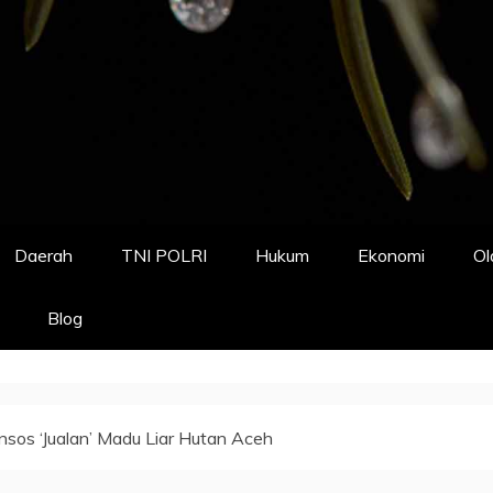
Daerah
TNI POLRI
Hukum
Ekonomi
Ol
Blog
sos ‘Jualan’ Madu Liar Hutan Aceh