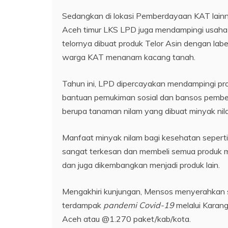
Sedangkan di lokasi Pemberdayaan KAT lainn
Aceh timur LKS LPD juga mendampingi usaha
telornya dibuat produk Telor Asin dengan labe
warga KAT menanam kacang tanah.
Tahun ini, LPD dipercayakan mendampingi pr
bantuan pemukiman sosial dan bansos pember
berupa tanaman nilam yang dibuat minyak nil
Manfaat minyak nilam bagi kesehatan seperti
sangat terkesan dan membeli semua produk m
dan juga dikembangkan menjadi produk lain.
Mengakhiri kunjungan, Mensos menyerahkan s
terdampak
pandemi Covid-19
melalui Karang
Aceh atau @1.270 paket/kab/kota.