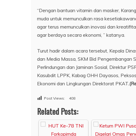
“Dengan bantuan vitamin dan masker, Karang 
muda untuk memunculkan rasa kesetiakawana
agar terus memunculkan inovasi dan kreatifi
agar berdaya secara ekonomi, ” katanya.
Turut hadir dalam acara tersebut, Kepala Di
dan Media Massa, SKM Bid Pengembangan SD
Perlindungan dan Jaminan Sosial, Direktur PSP
Kasubdit LPPK, Kabag OHH Dayasos, Peksos 
Ekonomi dan Lingkungan Direktorat PKAT
.(R
Post Views:
408
Related Posts: