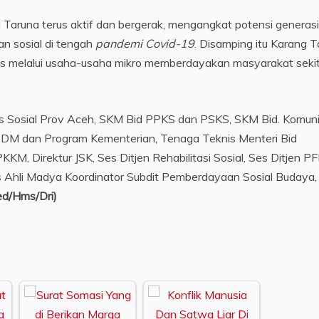
Taruna terus aktif dan bergerak, mengangkat potensi generasi
n sosial di tengah
pandemi Covid-19
. Disamping itu Karang 
tas melalui usaha-usaha mikro memberdayakan masyarakat seki
nas Sosial Prov Aceh, SKM Bid PPKS dan PSKS, SKM Bid. Komuni
M dan Program Kementerian, Tenaga Teknis Menteri Bid
KKM, Direktur JSK, Ses Ditjen Rehabilitasi Sosial, Ses Ditjen P
Ahli Madya Koordinator Subdit Pemberdayaan Sosial Budaya,
ed/Hms/Dri)