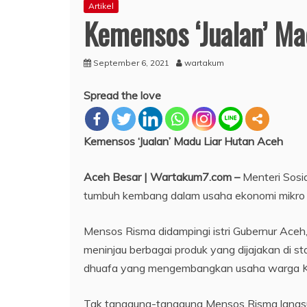
Artikel
Kemensos ‘Jualan’ Ma
September 6, 2021
wartakum
Spread the love
Kemensos ‘Jualan’ Madu Liar Hutan Aceh
Aceh Besar | Wartakum7.com –
Menteri Sosia
tumbuh kembang dalam usaha ekonomi mikro 
Mensos Risma didampingi istri Gubernur Aceh,
meninjau berbagai produk yang dijajakan di 
dhuafa yang mengembangkan usaha warga Kom
Tak tanggung-tanggung Mensos Risma langsung