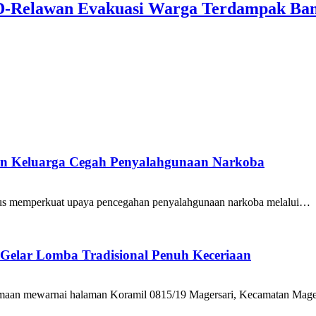
D-Relawan Evakuasi Warga Terdampak Ban
ran Keluarga Cegah Penyalahgunaan Narkoba
us memperkuat upaya pencegahan penyalahgunaan narkoba melalui…
Gelar Lomba Tradisional Penuh Keceriaan
amaan mewarnai halaman Koramil 0815/19 Magersari, Kecamatan Mage