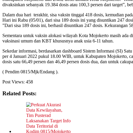
divaksinkan sebanyak 19.384 dosis atau 100,3 persen dari target”, be
Dalam dua hari terakhir, sisa vaksin tinggal 418 dosis, kemudian p
Hari ini Rabu (05/01), dari sisa 189 dosis ini yang disuntikan 24
”Dari sisa 189 dosis ini, berhasil disuntikan 247 dosis. Kekurangan 5
Sementara untuk vaksin alokasi wilayah Kota Mojokerto masih ada di
vaksinasi umum dan KBT khususnya anak usia 6-11 tahun.
Sekedar informasi, berdasarkan dashboard Sistem Informasi (SI) S
per 4 Januari 2022 pukul 18.00 WIB, untuk Kabupaten Mojokerto, caku
dosis satu 66,49 persen dan 46,49 persen dosis dua, dan untuk cakup
( Pendim 0815/Mjk/Endang ).
Post Views:
458
Related Posts: