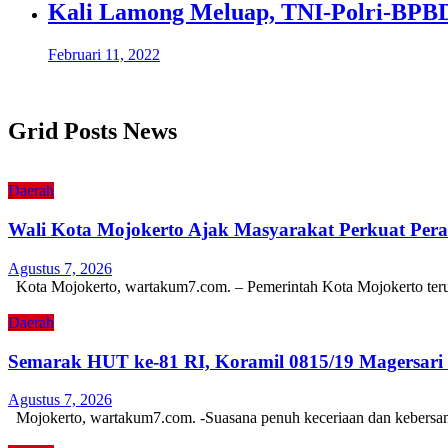
Kali Lamong Meluap, TNI-Polri-BPB
Februari 11, 2022
Grid Posts News
Daerah
Wali Kota Mojokerto Ajak Masyarakat Perkuat Pe
Agustus 7, 2026
Kota Mojokerto, wartakum7.com. – Pemerintah Kota Mojokerto ter
Daerah
Semarak HUT ke-81 RI, Koramil 0815/19 Magersari 
Agustus 7, 2026
Mojokerto, wartakum7.com. -Suasana penuh keceriaan dan kebers