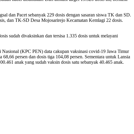
angsal dan Pacet sebanyak 229 dosis dengan sasaran siswa TK dan SD.
 dosis, dan TK-SD Desa Mojosarirejo Kecamatan Kemlagi 22 dosis.
sis sudah divaksinkan dan tersisa 1.335 dosis untuk melayani
i Nasional (KPC PEN) data cakupan vaksinasi covid-19 Jawa Timur
a 68,66 persen dan dosis tiga 104,08 persen. Sementara untuk Lansia
 100.461 anak yang sudah vaksin dosis satu sebanyak 40.465 anak.