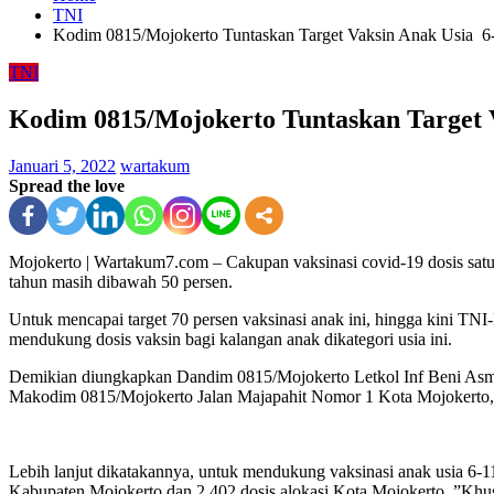
TNI
Kodim 0815/Mojokerto Tuntaskan Target Vaksin Anak Usia 6
TNI
Kodim 0815/Mojokerto Tuntaskan Target 
Januari 5, 2022
wartakum
Spread the love
Mojokerto | Wartakum7.com – Cakupan vaksinasi covid-19 dosis satu t
tahun masih dibawah 50 persen.
Untuk mencapai target 70 persen vaksinasi anak ini, hingga kini TN
mendukung dosis vaksin bagi kalangan anak dikategori usia ini.
Demikian diungkapkan Dandim 0815/Mojokerto Letkol Inf Beni Asman,
Makodim 0815/Mojokerto Jalan Majapahit Nomor 1 Kota Mojokerto, 
Lebih lanjut dikatakannya, untuk mendukung vaksinasi anak usia 6-
Kabupaten Mojokerto dan 2.402 dosis alokasi Kota Mojokerto. ”Khusus