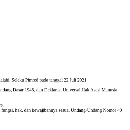
ahi. Selaku Pimred pada tanggal 22 Juli 2021.
Undang Dasar 1945, dan Deklarasi Universal Hak Asasi Manusia
s.
hi fungsi, hak, dan kewajibannya sesuai Undang-Undang Nomor 40