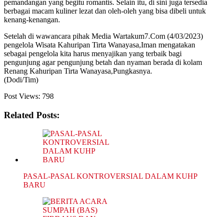
pemandangan yang begitu romantis. Selain itu, di sini juga tersedia
berbagai macam kuliner lezat dan oleh-oleh yang bisa dibeli untuk
kenang-kenangan.
Setelah di wawancara pihak Media Wartakum7.Com (4/03/2023)
pengelola Wisata Kahuripan Tirta Wanayasa,Iman mengatakan
sebagai pengelola kita harus menyajikan yang terbaik bagi
pengunjung agar pengunjung betah dan nyaman berada di kolam
Renang Kahuripan Tirta Wanayasa,Pungkasnya.
(Dodi/Tim)
Post Views:
798
Related Posts:
PASAL-PASAL KONTROVERSIAL DALAM KUHP
BARU