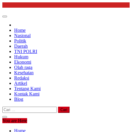
Skip
to
content
Home
Nasional
Politik
Daerah
TNI POLRI
Hukum
Ekonomi
Olah raga
Kesehatan
Redaksi
Artikel
Tentang Kami
Kontak Kami
Blog
Cari
untuk:
You are Here
Home