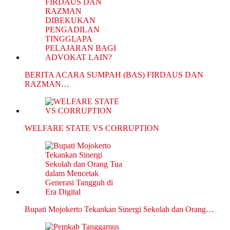
BERITA ACARA SUMPAH (BAS) FIRDAUS DAN
RAZMAN…
WELFARE STATE VS CORRUPTION
Bupati Mojokerto Tekankan Sinergi Sekolah dan Orang…