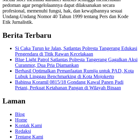
pedoman agar pengelolaannya dapat dilaksanakan secara
profesional, memenuhi fungsi, hak, dan kewajibannya sesuai
Undang-Undang Nomor 40 Tahun 1999 tentang Pers dan Kode
Etik Jurnalistik.
Berita Terbaru
Si Caka Turun ke Jalan, Satlantas Polresta Tangerang Edukasi
Pengendara di Titik Rawan Kecelakaan
Blue Light Patrol Satlantas Polresta Tangerang Gagalkan Aksi
Curanmor, Dua Pria Diamankan
Berhasil Optimalkan Pemanfaatan Rumija untuk PAD, Kota
Lubuk Linggau Benchmarking di Kota Mojokerto
Babinsa Koramil 0815/18 Gondang Kawal Panen Padi
Petani, Perkuat Ketahanan Pangan di Wilayah Binaan
Laman
Blog
Home
Kontak Kami
Redaksi
Tentang Kami