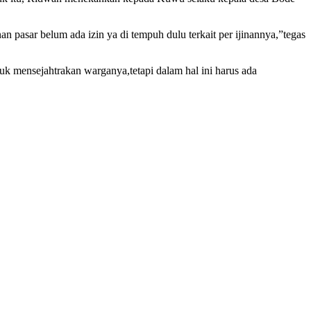
n pasar belum ada izin ya di tempuh dulu terkait per ijinannya,”tegas
uk mensejahtrakan warganya,tetapi dalam hal ini harus ada