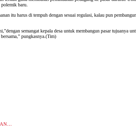
i polemik baru.
anan itu harus di tempuh dengan sesuai regulasi, kalau pun pembanguna
 ini,”dengan semangat kepala desa untuk membangun pasar tujuanya unt
 bersama,” pungkasnya.(Tim)
MAN…