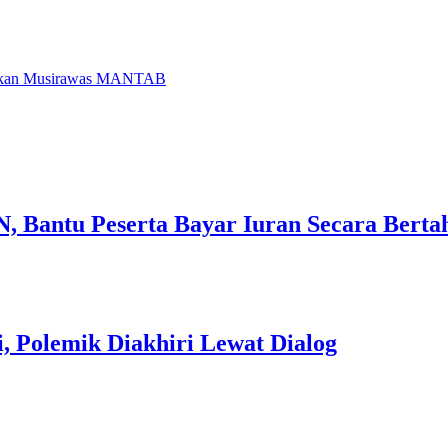
udkan Musirawas MANTAB
 Bantu Peserta Bayar Iuran Secara Berta
 Polemik Diakhiri Lewat Dialog