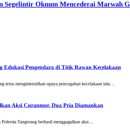
an Segelintir Oknum Mencederai Marwah 
ang Edukasi Pengendara di Titik Rawan Kecelakaan
ng terus mengintensifkan upaya pencegahan kecelakaan lalu…
galkan Aksi Curanmor, Dua Pria Diamankan
as Polresta Tangerang berhasil menggagalkan aksi…