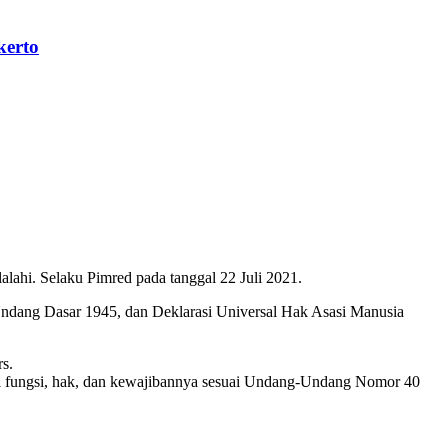
kerto
ahi. Selaku Pimred pada tanggal 22 Juli 2021.
Undang Dasar 1945, dan Deklarasi Universal Hak Asasi Manusia
s.
hi fungsi, hak, dan kewajibannya sesuai Undang-Undang Nomor 40