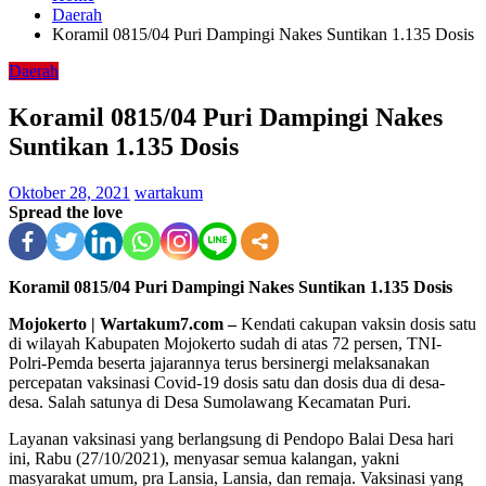
Daerah
Koramil 0815/04 Puri Dampingi Nakes Suntikan 1.135 Dosis
Daerah
Koramil 0815/04 Puri Dampingi Nakes
Suntikan 1.135 Dosis
Oktober 28, 2021
wartakum
Spread the love
Koramil 0815/04 Puri Dampingi Nakes Suntikan 1.135 Dosis
Mojokerto | Wartakum7.com –
Kendati cakupan vaksin dosis satu
di wilayah Kabupaten Mojokerto sudah di atas 72 persen, TNI-
Polri-Pemda beserta jajarannya terus bersinergi melaksanakan
percepatan vaksinasi Covid-19 dosis satu dan dosis dua di desa-
desa. Salah satunya di Desa Sumolawang Kecamatan Puri.
Layanan vaksinasi yang berlangsung di Pendopo Balai Desa hari
ini, Rabu (27/10/2021), menyasar semua kalangan, yakni
masyarakat umum, pra Lansia, Lansia, dan remaja. Vaksinasi yang