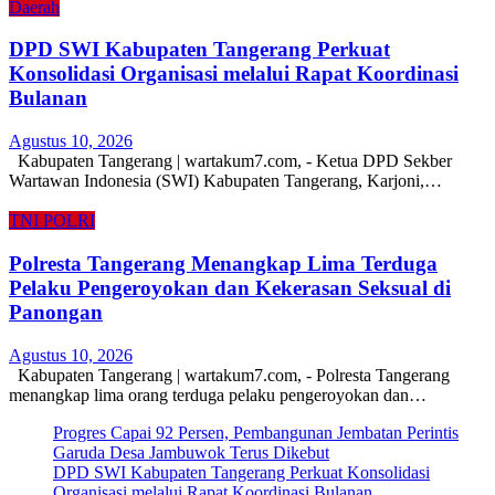
Daerah
DPD SWI Kabupaten Tangerang Perkuat
Konsolidasi Organisasi melalui Rapat Koordinasi
Bulanan
Agustus 10, 2026
Kabupaten Tangerang | wartakum7.com, - Ketua DPD Sekber
Wartawan Indonesia (SWI) Kabupaten Tangerang, Karjoni,…
TNI POLRI
Polresta Tangerang Menangkap Lima Terduga
Pelaku Pengeroyokan dan Kekerasan Seksual di
Panongan
Agustus 10, 2026
Kabupaten Tangerang | wartakum7.com, - Polresta Tangerang
menangkap lima orang terduga pelaku pengeroyokan dan…
Progres Capai 92 Persen, Pembangunan Jembatan Perintis
Garuda Desa Jambuwok Terus Dikebut
DPD SWI Kabupaten Tangerang Perkuat Konsolidasi
Organisasi melalui Rapat Koordinasi Bulanan