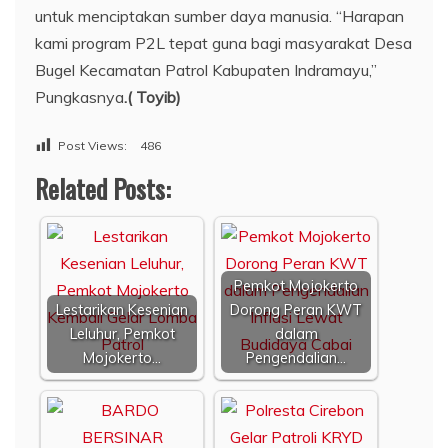
untuk menciptakan sumber daya manusia. “Harapan
kami program P2L tepat guna bagi masyarakat Desa
Bugel Kecamatan Patrol Kabupaten Indramayu,”
Pungkasnya
.( Toyib)
Post Views:
486
Related Posts:
Pemkot Mojokerto
Lestarikan Kesenian
Dorong Peran KWT
Leluhur, Pemkot
dalam
Mojokerto…
Pengendalian…