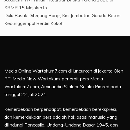
SRMP 15 Mojokerto
Dulu Rusak Diterjang Banjir, Kini Jembatan Garuda Beton
Kedunggempol Berdiri Kokoh
Media Online Wartakum7.com di luncurkan di jakarta Oleh
PT. Media New Wartakum, penerbit pers Media
Wartakum7.com, Aminuddin Silalahi. Selaku Pimred pada
tanggal 22 Juli 2021.
Kemerdekaan berpendapat, kemerdekaan berekspresi,
dan kemerdekaan pers adalah hak asasi manusia yang
dilindungi Pancasila, Undang-Undang Dasar 1945, dan