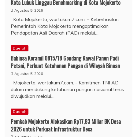
Kota Lubuk Linggau Benchmarking di Kota Mojokerto
Agustus 5, 2026
Kota Mojokerto, wartakum7.com. – Keberhasilan
Pemerintah Kota Mojokerto mengoptimalkan
Pendapatan Asli Daerah (PAD) melalui…
Daerah
Babinsa Koramil 0815/18 Gondang Kawal Panen Padi
Petani, Perkuat Ketahanan Pangan di Wilayah Binaan
Agustus 5, 2026
Mojokerto, wartakum7.com. - Komitmen TNI AD
dalam mendukung ketahanan pangan nasional terus
diwujudkan melalui…
Daerah
Pemkab Mojokerto Alokasikan Rp17,83 Miliar BK Desa
2026 untuk Perkuat Infrastruktur Desa
Agustus 5, 2026