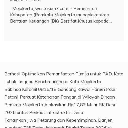
Mojokerto, wartakum7.com. - Pemerintah
Kabupaten (Pemkab) Mojokerto mengalokasikan
Bantuan Keuangan (BK) Bersifat Khusus kepada…
Berhasil Optimalkan Pemanfaatan Rumija untuk PAD, Kota
Lubuk Linggau Benchmarking di Kota Mojokerto
Babinsa Koramil 0815/18 Gondang Kawal Panen Padi
Petani, Perkuat Ketahanan Pangan di Wilayah Binaan
Pemkab Mojokerto Alokasikan Rp17,83 Miliar BK Desa
2026 untuk Perkuat Infrastruktur Desa
Tanamkan Jiwa Petarung dan Kepemimpinan, Danjen
Akademi TNI Tinjau Integratif Bhakti Taruna 2026 di