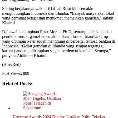
Seiring berjalannya waktu, Kiai Jati Roso kini semakin
menghubungkan Indonesia dan Irlandia. “Banyak masyarakat lokal
yang berminat belajar dan menikmati memainkan gamelan,” imbuh
Khairul.
Di bawah kepimpinan Peter Moran, Ph.D, seorang intelektual dan
pendidik musik, gamelan semakin dikenal luas di Irlandia. Grup
yang dipimpin Peter sudah manggung di berbagai tempat, bahkan di
Indonesia. “Geliat gamelan di Irlandia yang sempat terganggu
karena pandemi, diharapkan segera berdenyut kembali. Semoga,”
pungkas Atdikbud Khairul.
(Hms/Red)
Post Views:
809
Related Posts:
Hoegeng Awards 2024 Digelar, Usulkan Polisi Teladan…