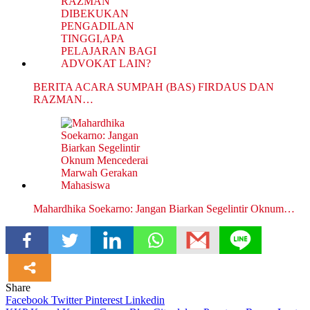
BERITA ACARA SUMPAH (BAS) FIRDAUS DAN
RAZMAN…
Mahardhika Soekarno: Jangan Biarkan Segelintir Oknum…
Share
Facebook
Twitter
Pinterest
Linkedin