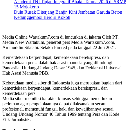
Akademi TNI Tinjau Integratif Bhakti Taruna 2026 di SRMP
15 Mojokerto
Dulu Rusak Diterjang Banjir, Kini Jembatan Garuda Beton
Kedunggempol Berdiri Kokoh
Media Online Wartakum7.com di luncurkan di jakarta Oleh PT.
Media New Wartakum, penerbit pers Media Wartakum7.com,
Aminuddin Silalahi. Selaku Pimred pada tanggal 22 Juli 2021.
Kemerdekaan berpendapat, kemerdekaan berekspresi, dan
kemerdekaan pers adalah hak asasi manusia yang dilindungi
Pancasila, Undang-Undang Dasar 1945, dan Deklarasi Universal
Hak Asasi Manusia PBB.
Keberadaan media siber di Indonesia juga merupakan bagian dari
kemerdekaan berpendapat, kemerdekaan berekspresi, dan
kemerdekaan pers.
Media siber memiliki karakter khusus sehingga memerlukan
pedoman agar pengelolaannya dapat dilaksanakan secara
profesional, memenuhi fungsi, hak, dan kewajibannya sesuai
Undang-Undang Nomor 40 Tahun 1999 tentang Pers dan Kode
Etik Jurnalistik.