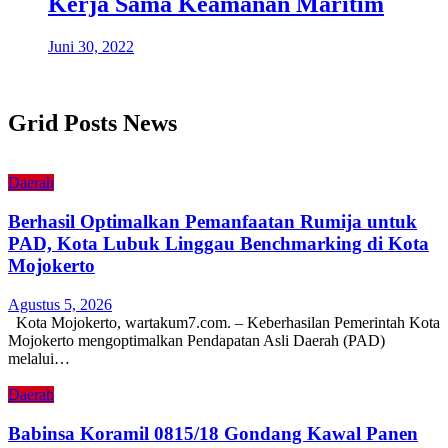
Kerja Sama Keamanan Maritim
Juni 30, 2022
Grid Posts News
Daerah
Berhasil Optimalkan Pemanfaatan Rumija untuk
PAD, Kota Lubuk Linggau Benchmarking di Kota
Mojokerto
Agustus 5, 2026
Kota Mojokerto, wartakum7.com. – Keberhasilan Pemerintah Kota
Mojokerto mengoptimalkan Pendapatan Asli Daerah (PAD)
melalui…
Daerah
Babinsa Koramil 0815/18 Gondang Kawal Panen