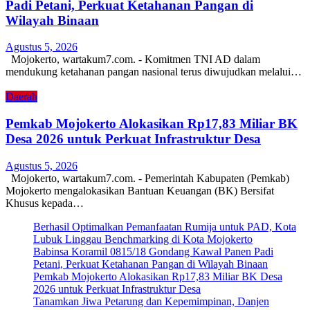
Padi Petani, Perkuat Ketahanan Pangan di
Wilayah Binaan
Agustus 5, 2026
Mojokerto, wartakum7.com. - Komitmen TNI AD dalam
mendukung ketahanan pangan nasional terus diwujudkan melalui…
Daerah
Pemkab Mojokerto Alokasikan Rp17,83 Miliar BK
Desa 2026 untuk Perkuat Infrastruktur Desa
Agustus 5, 2026
Mojokerto, wartakum7.com. - Pemerintah Kabupaten (Pemkab)
Mojokerto mengalokasikan Bantuan Keuangan (BK) Bersifat
Khusus kepada…
Berhasil Optimalkan Pemanfaatan Rumija untuk PAD, Kota
Lubuk Linggau Benchmarking di Kota Mojokerto
Babinsa Koramil 0815/18 Gondang Kawal Panen Padi
Petani, Perkuat Ketahanan Pangan di Wilayah Binaan
Pemkab Mojokerto Alokasikan Rp17,83 Miliar BK Desa
2026 untuk Perkuat Infrastruktur Desa
Tanamkan Jiwa Petarung dan Kepemimpinan, Danjen