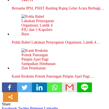
Bersama IPSI, PSHT Ranting Rajeg Gelar Acara Berbagi…
Polda Babel Lakukan Penyegaran Organisasi, Lantik 4…
Kanit Reskrim Polsek Panongan Pimpin Apel Pagi…
Share
Facebook
Twitter
Pinterest
Linkedin