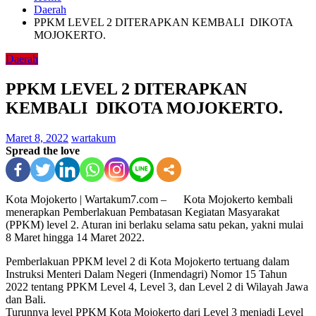
Daerah
PPKM LEVEL 2 DITERAPKAN KEMBALI DIKOTA
MOJOKERTO.
Daerah
PPKM LEVEL 2 DITERAPKAN
KEMBALI DIKOTA MOJOKERTO.
Maret 8, 2022
wartakum
Spread the love
Kota Mojokerto | Wartakum7.com – Kota Mojokerto kembali
menerapkan Pemberlakuan Pembatasan Kegiatan Masyarakat
(PPKM) level 2. Aturan ini berlaku selama satu pekan, yakni mulai
8 Maret hingga 14 Maret 2022.
Pemberlakuan PPKM level 2 di Kota Mojokerto tertuang dalam
Instruksi Menteri Dalam Negeri (Inmendagri) Nomor 15 Tahun
2022 tentang PPKM Level 4, Level 3, dan Level 2 di Wilayah Jawa
dan Bali.
Turunnya level PPKM Kota Mojokerto dari Level 3 menjadi Level