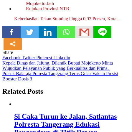
Keberhasilan Tekan Stunting hingga 0,92 Persen, Kota…
Share
Facebook
Twitter
Pinterest
Linkedin
Navigasi
Kepala Dinas dan Jafung, Dilantik Bupati Mojokerto Minta
Wujudkan Pelayanan Publik yang Berkualitas dan Prima.
pos
Polsek Balaraja Polresta Tangerang Terus Gelar Vaksin Presisi
Booster Dosis 3
Related Posts
Si Caka Turun ke Jalan, Satlantas
Polresta Tangerang Edukasi