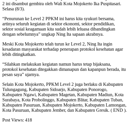
2 ini disambut gembira oleh Wali Kota Mojokerto Ika Puspitasari.
Selasa (8/3).
“Penurunan ke Level 2 PPKM ini harus kita syukuri bersama,
artinya seluruh kegiatan di sektor ekonomi, sektor pendidikan,
sektor sosial keagamaan kita sudah lebih leluasa dibandingkan
dengan sebelumnya” ungkap Ning Ita sapaan akrabnya.
Meski Kota Mojokerto telah turun ke Level 2, Ning Ita ingin
kesadaran masyarakat terhadap penerapan protokol kesehatan agar
lebih ditingkatkan.
“Silahkan melakukan kegiatan namun harus tetap bijaksana,
protokol kesehatan ditegakkan dimanapun dan kapanpun berada, itu
pesan saya” ujarnya.
Selain Kota Mojokerto, PPKM Level 2 juga berlaku di Kabupaten
Tulungagung, Kabupaten Sidoarjo, Kabupaten Ponorogo,
Kabupaten Ngawi, Kabupaten Magetan, Kabupaten Madiun, Kota
Surabaya, Kota Probolinggo, Kabupaten Blitar, Kabupaten Tuban,
Kabupaten Pasuruan, Kabupaten Mojokerto, Kabupaten Lamongan,
Kota Pasuruan, Kabupaten Jember, dan Kabupaten Gresik. ( END ).
Post Views:
418