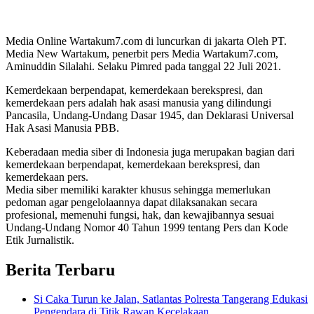
Media Online Wartakum7.com di luncurkan di jakarta Oleh PT.
Media New Wartakum, penerbit pers Media Wartakum7.com,
Aminuddin Silalahi. Selaku Pimred pada tanggal 22 Juli 2021.
Kemerdekaan berpendapat, kemerdekaan berekspresi, dan
kemerdekaan pers adalah hak asasi manusia yang dilindungi
Pancasila, Undang-Undang Dasar 1945, dan Deklarasi Universal
Hak Asasi Manusia PBB.
Keberadaan media siber di Indonesia juga merupakan bagian dari
kemerdekaan berpendapat, kemerdekaan berekspresi, dan
kemerdekaan pers.
Media siber memiliki karakter khusus sehingga memerlukan
pedoman agar pengelolaannya dapat dilaksanakan secara
profesional, memenuhi fungsi, hak, dan kewajibannya sesuai
Undang-Undang Nomor 40 Tahun 1999 tentang Pers dan Kode
Etik Jurnalistik.
Berita Terbaru
Si Caka Turun ke Jalan, Satlantas Polresta Tangerang Edukasi
Pengendara di Titik Rawan Kecelakaan