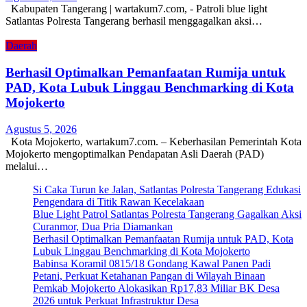
Kabupaten Tangerang | wartakum7.com, - Patroli blue light
Satlantas Polresta Tangerang berhasil menggagalkan aksi…
Daerah
Berhasil Optimalkan Pemanfaatan Rumija untuk
PAD, Kota Lubuk Linggau Benchmarking di Kota
Mojokerto
Agustus 5, 2026
Kota Mojokerto, wartakum7.com. – Keberhasilan Pemerintah Kota
Mojokerto mengoptimalkan Pendapatan Asli Daerah (PAD)
melalui…
Si Caka Turun ke Jalan, Satlantas Polresta Tangerang Edukasi
Pengendara di Titik Rawan Kecelakaan
Blue Light Patrol Satlantas Polresta Tangerang Gagalkan Aksi
Curanmor, Dua Pria Diamankan
Berhasil Optimalkan Pemanfaatan Rumija untuk PAD, Kota
Lubuk Linggau Benchmarking di Kota Mojokerto
Babinsa Koramil 0815/18 Gondang Kawal Panen Padi
Petani, Perkuat Ketahanan Pangan di Wilayah Binaan
Pemkab Mojokerto Alokasikan Rp17,83 Miliar BK Desa
2026 untuk Perkuat Infrastruktur Desa