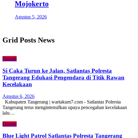
Mojokerto
Agustus 5, 2026
Grid Posts News
Daerah
Si Caka Turun ke Jalan, Satlantas Polresta
Tangerang Edukasi Pengendara di Titik Rawan
Kecelakaan
Agustus 6, 2026
Kabupaten Tangerang | wartakum7.com - Satlantas Polresta
Tangerang terus mengintensifkan upaya pencegahan kecelakaan
lalu…
Daerah
Blue Light Patrol Satlantas Polresta Tangerang