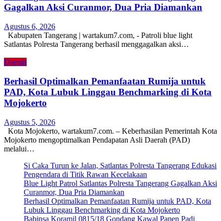
Gagalkan Aksi Curanmor, Dua Pria Diamankan
Agustus 6, 2026
Kabupaten Tangerang | wartakum7.com, - Patroli blue light
Satlantas Polresta Tangerang berhasil menggagalkan aksi…
Daerah
Berhasil Optimalkan Pemanfaatan Rumija untuk
PAD, Kota Lubuk Linggau Benchmarking di Kota
Mojokerto
Agustus 5, 2026
Kota Mojokerto, wartakum7.com. – Keberhasilan Pemerintah Kota
Mojokerto mengoptimalkan Pendapatan Asli Daerah (PAD)
melalui…
Si Caka Turun ke Jalan, Satlantas Polresta Tangerang Edukasi
Pengendara di Titik Rawan Kecelakaan
Blue Light Patrol Satlantas Polresta Tangerang Gagalkan Aksi
Curanmor, Dua Pria Diamankan
Berhasil Optimalkan Pemanfaatan Rumija untuk PAD, Kota
Lubuk Linggau Benchmarking di Kota Mojokerto
Babinsa Koramil 0815/18 Gondang Kawal Panen Padi