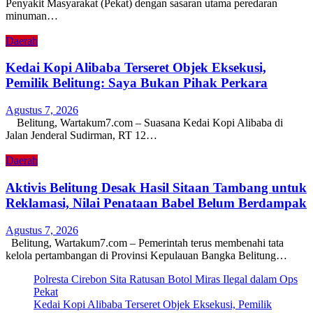
Penyakit Masyarakat (Pekat) dengan sasaran utama peredaran
minuman…
Daerah
Kedai Kopi Alibaba Terseret Objek Eksekusi,
Pemilik Belitung: Saya Bukan Pihak Perkara
Agustus 7, 2026
Belitung, Wartakum7.com – Suasana Kedai Kopi Alibaba di
Jalan Jenderal Sudirman, RT 12…
Daerah
Aktivis Belitung Desak Hasil Sitaan Tambang untuk
Reklamasi, Nilai Penataan Babel Belum Berdampak
Agustus 7, 2026
Belitung, Wartakum7.com – Pemerintah terus membenahi tata
kelola pertambangan di Provinsi Kepulauan Bangka Belitung…
Polresta Cirebon Sita Ratusan Botol Miras Ilegal dalam Ops
Pekat
Kedai Kopi Alibaba Terseret Objek Eksekusi, Pemilik