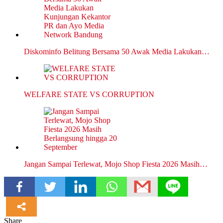
Diskominfo Belitung Bersama 50 Awak Media Lakukan…
WELFARE STATE VS CORRUPTION
Jangan Sampai Terlewat, Mojo Shop Fiesta 2026 Masih…
Share