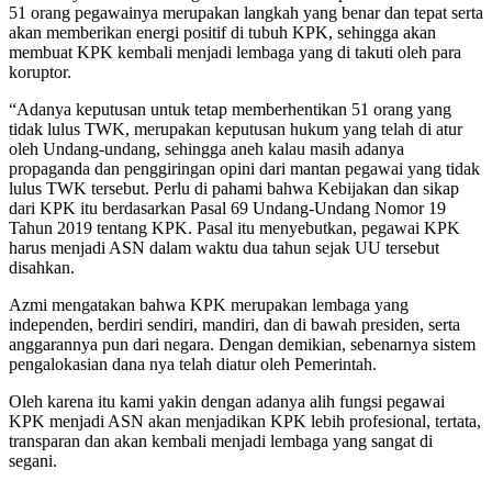
51 orang pegawainya merupakan langkah yang benar dan tepat serta
akan memberikan energi positif di tubuh KPK, sehingga akan
membuat KPK kembali menjadi lembaga yang di takuti oleh para
koruptor.
“Adanya keputusan untuk tetap memberhentikan 51 orang yang
tidak lulus TWK, merupakan keputusan hukum yang telah di atur
oleh Undang-undang, sehingga aneh kalau masih adanya
propaganda dan penggiringan opini dari mantan pegawai yang tidak
lulus TWK tersebut. Perlu di pahami bahwa Kebijakan dan sikap
dari KPK itu berdasarkan Pasal 69 Undang-Undang Nomor 19
Tahun 2019 tentang KPK. Pasal itu menyebutkan, pegawai KPK
harus menjadi ASN dalam waktu dua tahun sejak UU tersebut
disahkan.
Azmi mengatakan bahwa KPK merupakan lembaga yang
independen, berdiri sendiri, mandiri, dan di bawah presiden, serta
anggarannya pun dari negara. Dengan demikian, sebenarnya sistem
pengalokasian dana nya telah diatur oleh Pemerintah.
Oleh karena itu kami yakin dengan adanya alih fungsi pegawai
KPK menjadi ASN akan menjadikan KPK lebih profesional, tertata,
transparan dan akan kembali menjadi lembaga yang sangat di
segani.