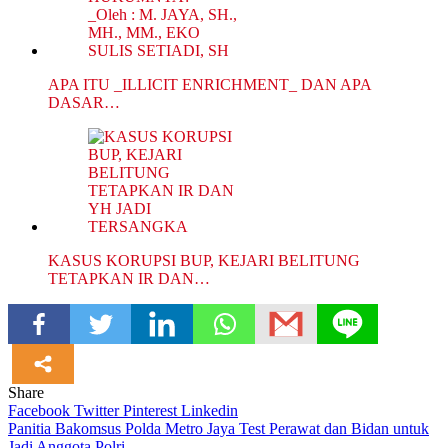
APA ITU _ILLICIT ENRICHMENT_ DAN APA
DASAR…
KASUS KORUPSI BUP, KEJARI BELITUNG
TETAPKAN IR DAN…
Share
Facebook
Twitter
Pinterest
Linkedin
Navigasi
Panitia Bakomsus Polda Metro Jaya Test Perawat dan Bidan untuk
Jadi Anggota Polri