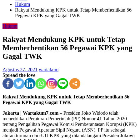
Hukum
Rakyat Mendukung KPK untuk Tetap Memberhentikan 56
Pegawai KPK yang Gagal TWK
Hukum
Rakyat Mendukung KPK untuk Tetap
Memberhentikan 56 Pegawai KPK yang
Gagal TWK
Agustus 27, 2021
wartakum
Spread the love
Rakyat Mendukung KPK untuk Tetap Memberhentikan 56
Pegawai KPK yang Gagal TWK
Jakarta | Wartakum7.com –
Presiden Joko Widodo telah
menerbitkan Peraturan Pemerintah (PP) Nomor 41 Tahun 2020
tentang Pengalihan Pegawai Komisi Pemberantasan Korupsi (KPK)
menjadi Pegawai Aparatur Sipil Negara (ASN). PP itu sebagai
aturan turunan dari UU KPK yang ditandatangani Presiden Jokowi