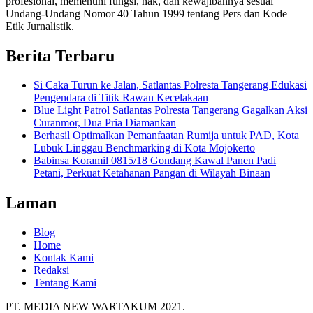
profesional, memenuhi fungsi, hak, dan kewajibannya sesuai
Undang-Undang Nomor 40 Tahun 1999 tentang Pers dan Kode
Etik Jurnalistik.
Berita Terbaru
Si Caka Turun ke Jalan, Satlantas Polresta Tangerang Edukasi
Pengendara di Titik Rawan Kecelakaan
Blue Light Patrol Satlantas Polresta Tangerang Gagalkan Aksi
Curanmor, Dua Pria Diamankan
Berhasil Optimalkan Pemanfaatan Rumija untuk PAD, Kota
Lubuk Linggau Benchmarking di Kota Mojokerto
Babinsa Koramil 0815/18 Gondang Kawal Panen Padi
Petani, Perkuat Ketahanan Pangan di Wilayah Binaan
Laman
Blog
Home
Kontak Kami
Redaksi
Tentang Kami
PT. MEDIA NEW WARTAKUM 2021.