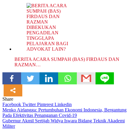
BERITA ACARA SUMPAH (BAS) FIRDAUS DAN
RAZMAN…
Share
Facebook
Twitter
Pinterest
Linkedin
Navigasi
Menko Airlangga: Pertumbuhan Ekonomi Indonesia, Bergantung
Pada Efektivitas Penanganan Covid-19
pos
Gubernur Akmil Sertijab Widya Iswara Bidang Teknik Akademi
Militer