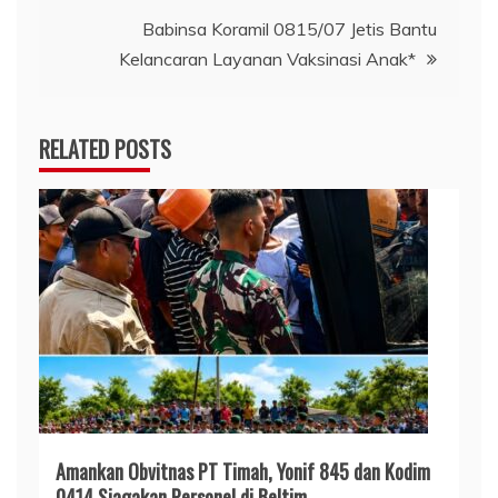
Babinsa Koramil 0815/07 Jetis Bantu
Kelancaran Layanan Vaksinasi Anak*
RELATED POSTS
Amankan Obvitnas PT Timah, Yonif 845 dan Kodim
0414 Siagakan Personel di Beltim