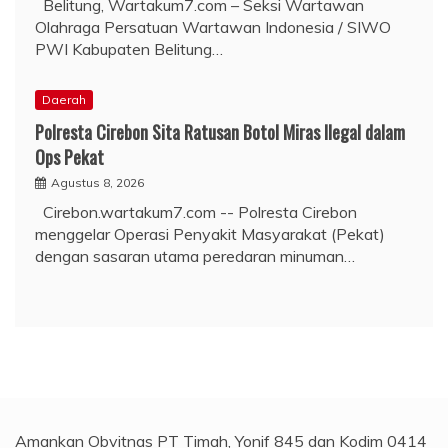
Belitung, Wartakum7.com – Seksi Wartawan
Olahraga Persatuan Wartawan Indonesia / SIWO
PWI Kabupaten Belitung…
Daerah
Polresta Cirebon Sita Ratusan Botol Miras Ilegal dalam
Ops Pekat
Agustus 8, 2026
Cirebon.wartakum7.com -- Polresta Cirebon
menggelar Operasi Penyakit Masyarakat (Pekat)
dengan sasaran utama peredaran minuman…
Amankan Obvitnas PT Timah, Yonif 845 dan Kodim 0414