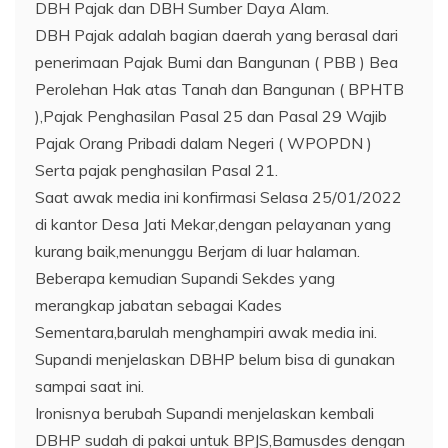
DBH Pajak dan DBH Sumber Daya Alam.
DBH Pajak adalah bagian daerah yang berasal dari
penerimaan Pajak Bumi dan Bangunan ( PBB ) Bea
Perolehan Hak atas Tanah dan Bangunan ( BPHTB
),Pajak Penghasilan Pasal 25 dan Pasal 29 Wajib
Pajak Orang Pribadi dalam Negeri ( WPOPDN )
Serta pajak penghasilan Pasal 21.
Saat awak media ini konfirmasi Selasa 25/01/2022
di kantor Desa Jati Mekar,dengan pelayanan yang
kurang baik,menunggu Berjam di luar halaman.
Beberapa kemudian Supandi Sekdes yang
merangkap jabatan sebagai Kades
Sementara,barulah menghampiri awak media ini.
Supandi menjelaskan DBHP belum bisa di gunakan
sampai saat ini.
Ironisnya berubah Supandi menjelaskan kembali
DBHP sudah di pakai untuk BPJS,Bamusdes dengan