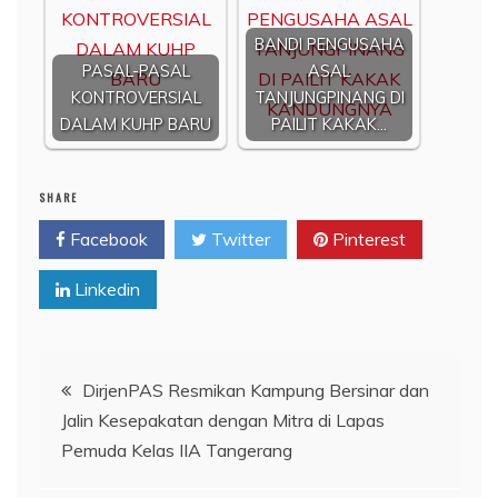
BANDI PENGUSAHA
PASAL-PASAL
ASAL
KONTROVERSIAL
TANJUNGPINANG DI
DALAM KUHP BARU
PAILIT KAKAK…
SHARE
Facebook
Twitter
Pinterest
Linkedin
Navigasi
DirjenPAS Resmikan Kampung Bersinar dan
Jalin Kesepakatan dengan Mitra di Lapas
pos
Pemuda Kelas IIA Tangerang