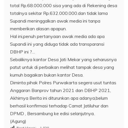
total Rp.68.000.000 sisa yang ada di Rekening desa
totalnya sekitar Rp.632.000.000.dan tidak lama
Supandi meninggalkan awak media ini tanpa
memberikan alasan apapun.
Hal ini,penuh pertanyaan awak media ada apa
Supandi ini yang diduga tidak ada transparansi
DBHP ini ?…
Sebaliknya kantor Desa Jati Mekar yang seharusnya
patut untuk di perbaikan melihat tampak desa yang
kumuh bagaikan bukan kantor Desa.
Diminta pihak Polres Purwakarta segera usut tuntas
Anggaran Banprov tahun 2021 dan DBHP 2021,
Akhirnya Berita ini diturunkan apa adanya,belum
berhasil konfirmasi terhadap Camat Jatiluhur dan
DPMD , Bersambung ke edisi selanjutnya.
(Agung)
Post Views:
1,020