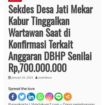
Sekdes Desa Jati Mekar
Kabur Tinggalkan
Wartawan Saat di
Konfirmasi Terkait
Anggaran DBHP Senilai
Rp,700.000.000
Januari 25, 2022
wartakum
Spread the love
Purwakarta | Wartakum7.com – Dana perimbangan