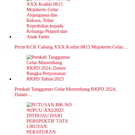
Persit KCK Cabang XXX Kodim 0815 Mojokerto Gelar…
Pemkab Tanggamus Gelar Musrenbang RKPD 2024,
Dalam…