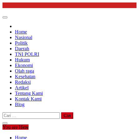
Skip
to
content
Home
Nasional
Politik
Daerah
TNI POLRI
Hukum
Ekonomi
Olah raga
Kesehatan
Redaksi
Artikel
Tentang Kami
Kontak Kami
Blog
Cari
untuk:
You are Here
Home