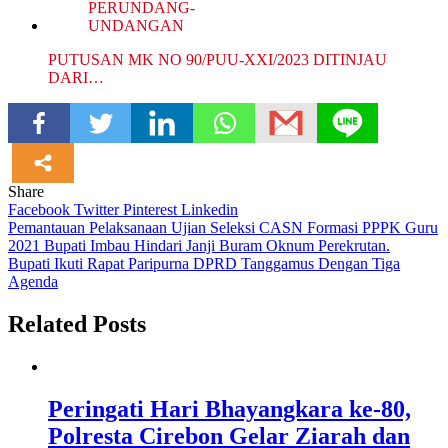
PUTUSAN MK NO 90/PUU-XXI/2023 DITINJAU
DARI…
Share
Facebook
Twitter
Pinterest
Linkedin
Navigasi
Pemantauan Pelaksanaan Ujian Seleksi CASN Formasi PPPK Guru
2021 Bupati Imbau Hindari Janji Buram Oknum Perekrutan.
pos
Bupati Ikuti Rapat Paripurna DPRD Tanggamus Dengan Tiga
Agenda
Related Posts
Peringati Hari Bhayangkara ke-80,
Polresta Cirebon Gelar Ziarah dan