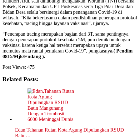
Khudori Ardi, saat dihubungi mengatakan, Koramil (TNI) bersama
Polsek, Kecamatan dan UPT Puskesmas serta Tiga Pilar Desa dan
Bidan Desa selalu bersinergi dalam penanganan Covid-19 di
wilayah. “Kita bekerjasama dalam pendisiplinan penerapan protokol
kesehatan, tracing hingga layanan vaksinasi”, ujarnya.
“Penerapan tracing merupakan bagian dari 3T, sama pentingnya
dengan penerapan protokol kesehatan 5M, pun demikian dengan
vaksinasi karena ketiga hal tersebut merupakan upaya untuk
memutus mata rantai penularan Covid-19”, pungkasnya
.( Pendim
0815/Mjk/Endang ).
Post Views:
475
Related Posts:
Edan,Tahanan Rutan Kota Agung Dipulangkan RSUD
Batin…