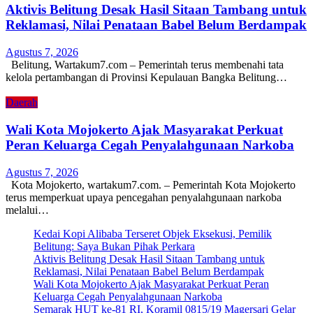
Aktivis Belitung Desak Hasil Sitaan Tambang untuk
Reklamasi, Nilai Penataan Babel Belum Berdampak
Agustus 7, 2026
Belitung, Wartakum7.com – Pemerintah terus membenahi tata
kelola pertambangan di Provinsi Kepulauan Bangka Belitung…
Daerah
Wali Kota Mojokerto Ajak Masyarakat Perkuat
Peran Keluarga Cegah Penyalahgunaan Narkoba
Agustus 7, 2026
Kota Mojokerto, wartakum7.com. – Pemerintah Kota Mojokerto
terus memperkuat upaya pencegahan penyalahgunaan narkoba
melalui…
Kedai Kopi Alibaba Terseret Objek Eksekusi, Pemilik
Belitung: Saya Bukan Pihak Perkara
Aktivis Belitung Desak Hasil Sitaan Tambang untuk
Reklamasi, Nilai Penataan Babel Belum Berdampak
Wali Kota Mojokerto Ajak Masyarakat Perkuat Peran
Keluarga Cegah Penyalahgunaan Narkoba
Semarak HUT ke-81 RI, Koramil 0815/19 Magersari Gelar