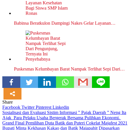
Babinsa Beratkulon Dampingi Nakes Gelar Layanan…
Puskesmas Kelumbayan Barat Nampak Terlihat Sepi Dari…
Share
Facebook
Twitter
Pinterest
Linkedin
Navigasi
Sosialisasi dan Evaluasi Sistim Informasi ” Pajak Daerah ” Neng Ita
Ajak Para Pelaku Usaha Bergerak Bersama Pulihkan Ekonomi.
pos
Grand Final Pemilihan Duta Batik dan Puteri Cokelat Majafest 2021
Bupati Minta Kekhasan Kakao dan Batik Majapahit Dipasarkan