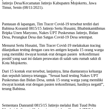
Jatirejo Desa/Kecamatan Jatirejo Kabupaten Mojokerto, Jawa
Timur, Senin (08/11/2021).
Pantauan di lapangan, Tim Tracer Covid-19 tersebut terdiri dari
Babinsa Koramil 0815/15 Jatirejo Sertu Husaini, Bhabinkamtibmas
Bripka Unen Maryono, Nakes UPT Puskesmas Jatirejo, Bidan
Desa, Perangkat Desa dan Satgas Covid-19 Desa setempat.
Menurut Sertu Husaini, Tim Tracer Covid-19 melakukan tracing
dilanjutkan testing dengan cara tes antigen kepada 15 orang warga
yang memiliki riwayat kontak erat dengan pasien terkonfirmasi
positif yang saat ini dalam perawatan di salah satu rumah sakit di
Kota Mojokerto.
Dari 15 kontak erat tersebut, lanjutnya, lima diantaranya keluarga
dan sepuluh lainnya tetangga. ”Sesuai hasil testing Nakes UPT
Puskesmas dan Bidan Desa, untuk 15 orang warga yang memiliki
riwayat kontak erat dengan pasien terkonfirmasi, hasilnya negatif”,
terang Babinsa.
Sementara Danramil 0815/15 Jatirejo melalui Bati Tuud Peltu