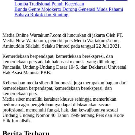
Lomba Tradisional Penuh Keceriaan
Bunda Genre Mojokerto Dorong Generasi Muda Pahami
Bahaya Rokok dan Stunting
Media Online Wartakum7.com di luncurkan di jakarta Oleh PT.
Media New Wartakum, penerbit pers Media Wartakum7.com,
Aminuddin Silalahi. Selaku Pimred pada tanggal 22 Juli 2021.
Kemerdekaan berpendapat, kemerdekaan berekspresi, dan
kemerdekaan pers adalah hak asasi manusia yang dilindungi
Pancasila, Undang-Undang Dasar 1945, dan Deklarasi Universal
Hak Asasi Manusia PBB.
Keberadaan media siber di Indonesia juga merupakan bagian dari
kemerdekaan berpendapat, kemerdekaan berekspresi, dan
kemerdekaan pers.
Media siber memiliki karakter khusus sehingga memerlukan
pedoman agar pengelolaannya dapat dilaksanakan secara
profesional, memenuhi fungsi, hak, dan kewajibannya sesuai
Undang-Undang Nomor 40 Tahun 1999 tentang Pers dan Kode
Etik Jurnalistik.
Berita Terbaru