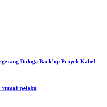
gerang Diduga Back’up Proyek Kabel
ri rumah pelaku