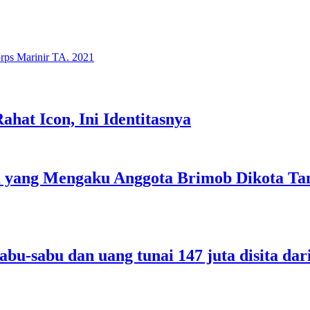
rps Marinir TA. 2021
at Icon, Ini Identitasnya
yang Mengaku Anggota Brimob Dikota Tan
abu-sabu dan uang tunai 147 juta disita da