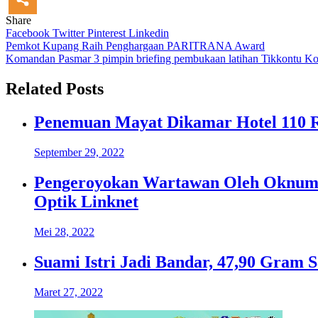
Share
Facebook
Twitter
Pinterest
Linkedin
Navigasi
Pemkot Kupang Raih Penghargaan PARITRANA Award
Komandan Pasmar 3 pimpin briefing pembukaan latihan Tikkontu Ko
pos
Related Posts
Penemuan Mayat Dikamar Hotel 110 Rah
September 29, 2022
Pengeroyokan Wartawan Oleh Oknum 
Optik Linknet
Mei 28, 2022
Suami Istri Jadi Bandar, 47,90 Gram S
Maret 27, 2022