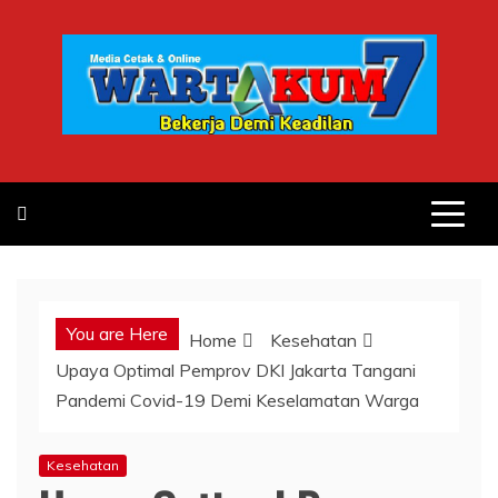
Skip
to
content
You are Here
Home
Kesehatan
Upaya Optimal Pemprov DKI Jakarta Tangani
Pandemi Covid-19 Demi Keselamatan Warga
Kesehatan