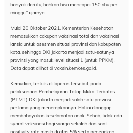
banyak dari itu, bahkan bisa mencapai 150 ribu per
minggu,” ujarnya.
Mulai 20 Oktober 2021, Kementerian Kesehatan
memasukkan cakupan vaksinasi total dan vaksinasi
lansia untuk asesmen situasi provinsi dan kabupaten
kota, sehingga DKI Jakarta menjadi satu-satunya
provinsi yang masuk level situasi 1 (untuk PPKM).
Data dapat dilihat di vaksin.kemkes.go.id.
Kemudian, tertulis di laporan tersebut, pada
pelaksanaan Pembelajaran Tatap Muka Terbatas
(PTMT) DKI Jakarta menjadi salah satu provinsi
pertama yang menerapkannya. Hal ini dianggap
membahayakan keselamatan anak. Sebab, tidak ada
syarat vaksinasi bagi warga sekolah dan saat
positivity rate masih di atas 5% serta penegakan