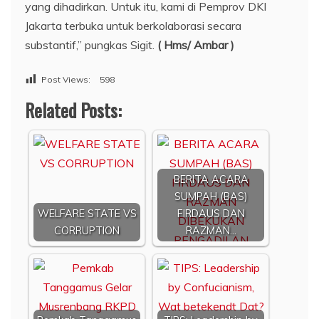
yang dihadirkan. Untuk itu, kami di Pemprov DKI
Jakarta terbuka untuk berkolaborasi secara
substantif,” pungkas Sigit.
( Hms/ Ambar )
Post Views:
598
Related Posts:
BERITA ACARA
SUMPAH (BAS)
WELFARE STATE VS
FIRDAUS DAN
CORRUPTION
RAZMAN…