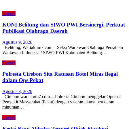
Daerah
KONI Belitung dan SIWO PWI Bersinergi, Perkuat
Publikasi Olahraga Daerah
Agustus 9, 2026
Belitung, Wartakum7.com – Seksi Wartawan Olahraga Persatuan
Wartawan Indonesia / SIWO PWI Kabupaten Belitung…
Daerah
Polresta Cirebon Sita Ratusan Botol Miras Ilegal
dalam Ops Pekat
Agustus 8, 2026
Cirebon.wartakum7.com -- Polresta Cirebon menggelar Operasi
Penyakit Masyarakat (Pekat) dengan sasaran utama peredaran
minuman…
Daerah
Kedai Kopi Alibaba Terseret Objek Eksekusi,