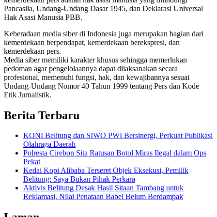
Pancasila, Undang-Undang Dasar 1945, dan Deklarasi Universal
Hak Asasi Manusia PBB.
Keberadaan media siber di Indonesia juga merupakan bagian dari
kemerdekaan berpendapat, kemerdekaan berekspresi, dan
kemerdekaan pers.
Media siber memiliki karakter khusus sehingga memerlukan
pedoman agar pengelolaannya dapat dilaksanakan secara
profesional, memenuhi fungsi, hak, dan kewajibannya sesuai
Undang-Undang Nomor 40 Tahun 1999 tentang Pers dan Kode
Etik Jurnalistik.
Berita Terbaru
KONI Belitung dan SIWO PWI Bersinergi, Perkuat Publikasi
Olahraga Daerah
Polresta Cirebon Sita Ratusan Botol Miras Ilegal dalam Ops
Pekat
Kedai Kopi Alibaba Terseret Objek Eksekusi, Pemilik
Belitung: Saya Bukan Pihak Perkara
Aktivis Belitung Desak Hasil Sitaan Tambang untuk
Reklamasi, Nilai Penataan Babel Belum Berdampak