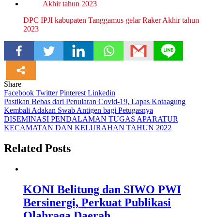
DPC IPJI kabupaten Tanggamus gelar Raker Akhir tahun
2023
Share
Facebook
Twitter
Pinterest
Linkedin
Navigasi
Pastikan Bebas dari Penularan Covid-19, Lapas Kotaagung
Kembali Adakan Swab Antigen bagi Petugasnya
pos
DISEMINASI PENDALAMAN TUGAS APARATUR
KECAMATAN DAN KELURAHAN TAHUN 2022
Related Posts
KONI Belitung dan SIWO PWI
Bersinergi, Perkuat Publikasi
Olahraga Daerah