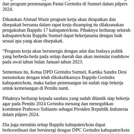
dan program pemenangan Partai Gerindra di Sumsel dalam pilpres
2024.
Dikatakan Ahmad Wazir program kerja akan dirapatkan dan
disepakati bersama dalam rapat kerja disamping itu dilaksanakan
pengukuhan Bappilu 17 kabupaten/kota. Pihaknya berharap seluruh
kabupaten/kota Bappilu Sumsel dapat bekerjasama dengan baik
sesuai apa yang akan disepakati.
“Program kerja akan bersinergis dengan adat dan budaya politik
yang berbeda-beda pada setiap daerah dan akan memulai roadshow
pada awal tahun bulan Januari tahun 2023.
Sementara itu, Ketua DPD Gerindra Sumsel, Kartika Sandra Desi
menuturkan dengan telah dikukuhkannya Bappilu Gerindra
kabupaten/kota, maka badan pemenangan ini sudah siap bekerja
untuk kemenangan di Pemilu nanti.
Pihaknya berharap kepada saudara yang sudah dilantik siap bekerja
agar pada Pemilu 2024 Gerindra menang dan meneguhkan
komitmen Prabowo Subianto sebagai Presiden Republik Indonesia
dalam pilpres 2024.
Dia juga meminta setiap Bappilu kabupaten/kota dapat
berkoordinasi dan bersinergi dengan DPC Gerindra kabupaten/kota