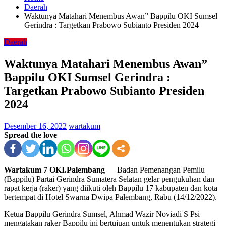
Daerah
Waktunya Matahari Menembus Awan” Bappilu OKI Sumsel
Gerindra : Targetkan Prabowo Subianto Presiden 2024
Daerah
Waktunya Matahari Menembus Awan”
Bappilu OKI Sumsel Gerindra :
Targetkan Prabowo Subianto Presiden
2024
Desember 16, 2022
wartakum
Spread the love
Wartakum 7 OKI.Palembang
— Badan Pemenangan Pemilu
(Bappilu) Partai Gerindra Sumatera Selatan gelar pengukuhan dan
rapat kerja (raker) yang diikuti oleh Bappilu 17 kabupaten dan kota
bertempat di Hotel Swarna Dwipa Palembang, Rabu (14/12/2022).
Ketua Bappilu Gerindra Sumsel, Ahmad Wazir Noviadi S Psi
mengatakan raker Bappilu ini bertujuan untuk menentukan strategi