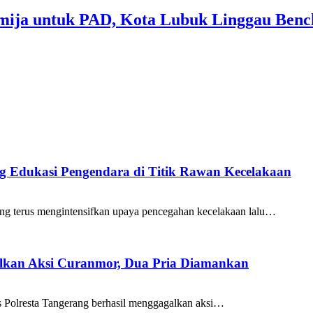
mija untuk PAD, Kota Lubuk Linggau Benc
ang Edukasi Pengendara di Titik Rawan Kecelakaan
ng terus mengintensifkan upaya pencegahan kecelakaan lalu…
galkan Aksi Curanmor, Dua Pria Diamankan
as Polresta Tangerang berhasil menggagalkan aksi…