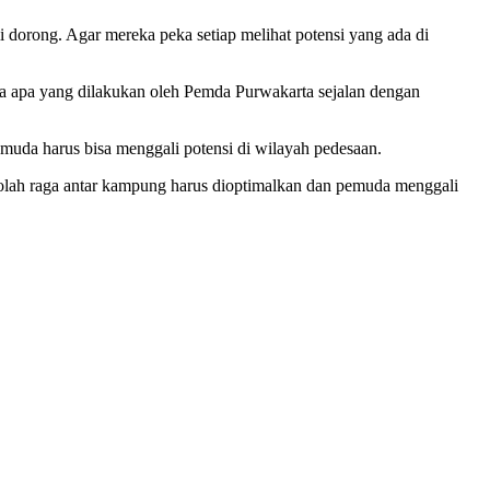
mi dorong. Agar mereka peka setiap melihat potensi yang ada di
a apa yang dilakukan oleh Pemda Purwakarta sejalan dengan
uda harus bisa menggali potensi di wilayah pedesaan.
olah raga antar kampung harus dioptimalkan dan pemuda menggali