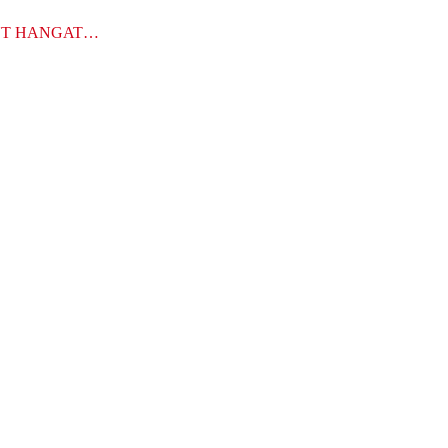
UT HANGAT…