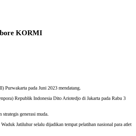
ambore KORMI
I) Purwakarta pada Juni 2023 mendatang.
pora) Republik Indonesia Dito Ariotedjo di Jakarta pada Rabu 3
strategis generasi muda.
aduk Jatiluhur selalu dijadikan tempat pelatihan nasional para atlet