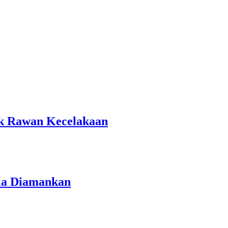
tik Rawan Kecelakaan
ria Diamankan