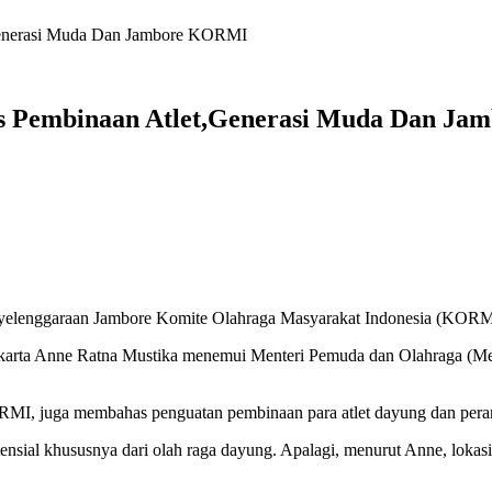
Generasi Muda Dan Jambore KORMI
as Pembinaan Atlet,Generasi Muda Dan J
nyelenggaraan Jambore Komite Olahraga Masyarakat Indonesia (KORM
wakarta Anne Ratna Mustika menemui Menteri Pemuda dan Olahraga (Men
MI, juga membahas penguatan pembinaan para atlet dayung dan peran 
ensial khususnya dari olah raga dayung. Apalagi, menurut Anne, lokasi W