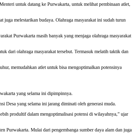
 Menteri untuk datang ke Purwakarta, untuk melihat pembinaan atlet,
at juga melestarikan budaya. Olahraga masyarakat ini sudah turun
syarakat Purwakarta masih banyak yang menjaga olahraga masyarakat
uk dari olahraga masyarakat tersebut. Termasuk melatih taktik dan
iluhur, memudahkan atlet untuk bisa mengoptimalkan potensinya
wakarta yang selama ini dipimpinnya.
i Desa yang selama ini jarang diminati oleh generasi muda.
ebih produltif dalam mengoptimalisasi potensi di wilayahnya,” ujar
ten Purwakarta. Mulai dari pengembanga sumber daya alam dan juga