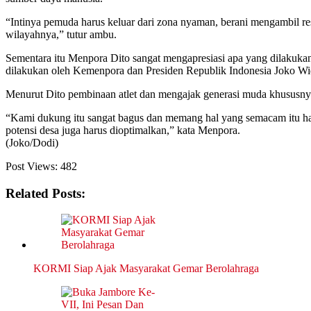
“Intinya pemuda harus keluar dari zona nyaman, berani mengambil resi
wilayahnya,” tutur ambu.
Sementara itu Menpora Dito sangat mengapresiasi apa yang dilakuk
dilakukan oleh Kemenpora dan Presiden Republik Indonesia Joko W
Menurut Dito pembinaan atlet dan mengajak generasi muda khususnya
“Kami dukung itu sangat bagus dan memang hal yang semacam itu ha
potensi desa juga harus dioptimalkan,” kata Menpora.
(Joko/Dodi)
Post Views:
482
Related Posts:
KORMI Siap Ajak Masyarakat Gemar Berolahraga