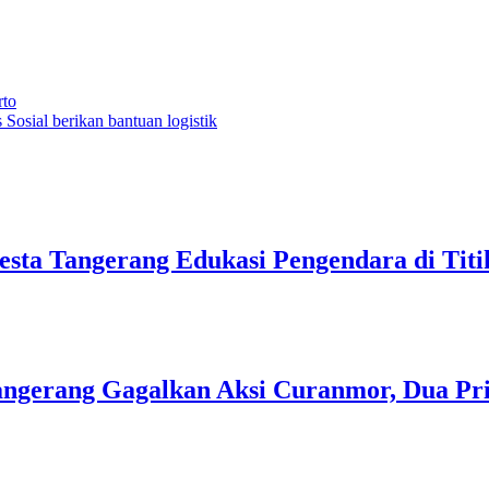
to
Sosial berikan bantuan logistik
lresta Tangerang Edukasi Pengendara di Ti
 Tangerang Gagalkan Aksi Curanmor, Dua P