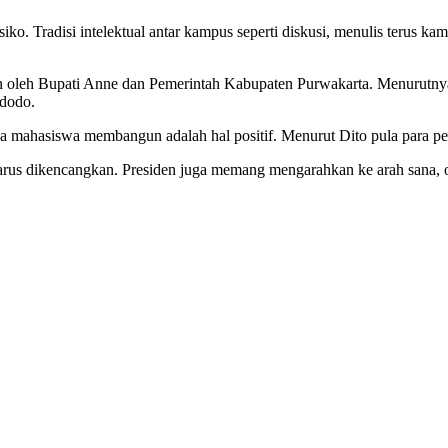
ko. Tradisi intelektual antar kampus seperti diskusi, menulis terus ka
an oleh Bupati Anne dan Pemerintah Kabupaten Purwakarta. Menurutny
idodo.
 mahasiswa membangun adalah hal positif. Menurut Dito pula para pem
rus dikencangkan. Presiden juga memang mengarahkan ke arah sana, 