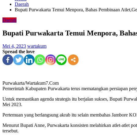
Daerah
Bupati Purwakarta Temui Menpora, Bahas Pembinaan Atlet,
Daerah
Bupati Purwakarta Temui Menpora, Bah
Mei 4, 2023
wartakum
Spread the love
Purwakarta/Wartakum7.Com
Pemerintah Kabupaten Purwakarta terus mematangkan persiapan pe
Untuk memastikan agenda strategis itu berjalan sukses, Bupati Pur
Mei 2023.
Pertemuan yang berlangsung akrab itu selain membahas Jambore KOR
Menurut Bupati Anne, Purwakarta konsisten melahirkan atlet-atlet pot
tersebut.