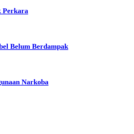
k Perkara
Babel Belum Berdampak
gunaan Narkoba