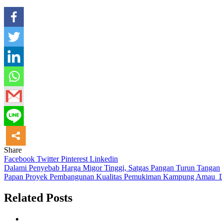
Share
Facebook
Twitter
Pinterest
Linkedin
Navigasi
Dalami Penyebab Harga Migor Tinggi, Satgas Pangan Turun Tangan
Papan Proyek Pembangunan Kualitas Pemukiman Kampung Amau D
pos
Related Posts