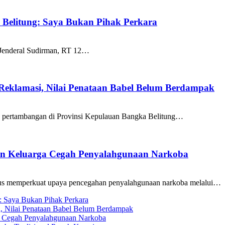
k Belitung: Saya Bukan Pihak Perkara
 Jenderal Sudirman, RT 12…
 Reklamasi, Nilai Penataan Babel Belum Berdampak
a pertambangan di Provinsi Kepulauan Bangka Belitung…
ran Keluarga Cegah Penyalahgunaan Narkoba
us memperkuat upaya pencegahan penyalahgunaan narkoba melalui…
g: Saya Bukan Pihak Perkara
i, Nilai Penataan Babel Belum Berdampak
ga Cegah Penyalahgunaan Narkoba