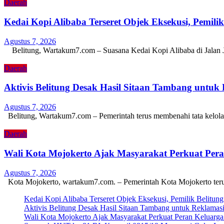
Daerah
Kedai Kopi Alibaba Terseret Objek Eksekusi, Pemili
Agustus 7, 2026
Belitung, Wartakum7.com – Suasana Kedai Kopi Alibaba di Jalan
Daerah
Aktivis Belitung Desak Hasil Sitaan Tambang untuk
Agustus 7, 2026
Belitung, Wartakum7.com – Pemerintah terus membenahi tata kelol
Daerah
Wali Kota Mojokerto Ajak Masyarakat Perkuat Pe
Agustus 7, 2026
Kota Mojokerto, wartakum7.com. – Pemerintah Kota Mojokerto ter
Kedai Kopi Alibaba Terseret Objek Eksekusi, Pemilik Belitun
Aktivis Belitung Desak Hasil Sitaan Tambang untuk Reklamas
Wali Kota Mojokerto Ajak Masyarakat Perkuat Peran Keluar