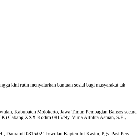
ga kini rutin menyalurkan bantuan sosial bagi masyarakat tak
rowulan, Kabupaten Mojokerto, Jawa Timur. Pembagian Bansos secara
(KCK) Cabang XXX Kodim 0815/Ny. Virna Arthlita Asman, S.E.,
., Danramil 0815/02 Trowulan Kapten Inf Kasim, Pgs. Pasi Pers