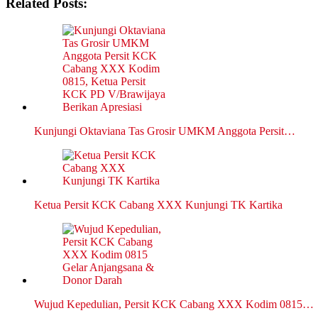
Related Posts:
Kunjungi Oktaviana Tas Grosir UMKM Anggota Persit…
Ketua Persit KCK Cabang XXX Kunjungi TK Kartika
Wujud Kepedulian, Persit KCK Cabang XXX Kodim 0815…