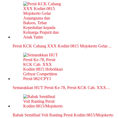
Persit KCK Cabang XXX Kodim 0815 Mojokerto Gelar…
Semarakkan HUT Persit Ke-78, Persit KCK Cab. XXX…
Babak Semifinal Voli Ranting Persit Kodim 0815/Mojokerto