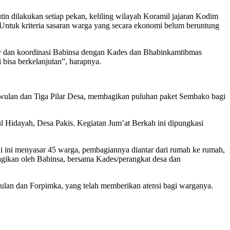
n dilakukan setiap pekan, keliling wilayah Koramil jajaran Kodim
 Untuk kriteria sasaran warga yang secara ekonomi belum beruntung
rvey dan koordinasi Babinsa dengan Kades dan Bhabinkamtibmas
bisa berkelanjutan”, harapnya.
lan dan Tiga Pilar Desa, membagikan puluhan paket Sembako bagi
l Hidayah, Desa Pakis. Kegiatan Jum’at Berkah ini dipungkasi
ini menyasar 45 warga, pembagiannya diantar dari rumah ke rumah,
bagikan oleh Babinsa, bersama Kades/perangkat desa dan
lan dan Forpimka, yang telah memberikan atensi bagi warganya.