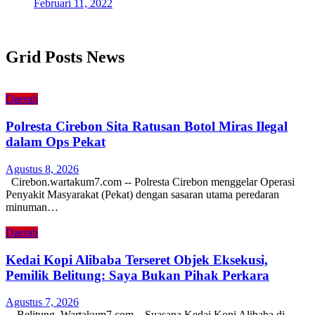
Februari 11, 2022
Grid Posts News
Daerah
Polresta Cirebon Sita Ratusan Botol Miras Ilegal
dalam Ops Pekat
Agustus 8, 2026
Cirebon.wartakum7.com -- Polresta Cirebon menggelar Operasi
Penyakit Masyarakat (Pekat) dengan sasaran utama peredaran
minuman…
Daerah
Kedai Kopi Alibaba Terseret Objek Eksekusi,
Pemilik Belitung: Saya Bukan Pihak Perkara
Agustus 7, 2026
Belitung, Wartakum7.com – Suasana Kedai Kopi Alibaba di