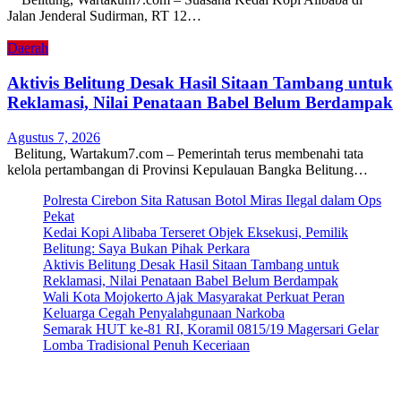
Jalan Jenderal Sudirman, RT 12…
Daerah
Aktivis Belitung Desak Hasil Sitaan Tambang untuk
Reklamasi, Nilai Penataan Babel Belum Berdampak
Agustus 7, 2026
Belitung, Wartakum7.com – Pemerintah terus membenahi tata
kelola pertambangan di Provinsi Kepulauan Bangka Belitung…
Polresta Cirebon Sita Ratusan Botol Miras Ilegal dalam Ops
Pekat
Kedai Kopi Alibaba Terseret Objek Eksekusi, Pemilik
Belitung: Saya Bukan Pihak Perkara
Aktivis Belitung Desak Hasil Sitaan Tambang untuk
Reklamasi, Nilai Penataan Babel Belum Berdampak
Wali Kota Mojokerto Ajak Masyarakat Perkuat Peran
Keluarga Cegah Penyalahgunaan Narkoba
Semarak HUT ke-81 RI, Koramil 0815/19 Magersari Gelar
Lomba Tradisional Penuh Keceriaan