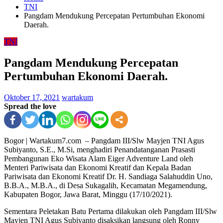
TNI
Pangdam Mendukung Percepatan Pertumbuhan Ekonomi
Daerah.
TNI
Pangdam Mendukung Percepatan
Pertumbuhan Ekonomi Daerah.
Oktober 17, 2021
wartakum
Spread the love
Bogor | Wartakum7.com – Pangdam III/Slw Mayjen TNI Agus
Subiyanto, S.E., M.Si, menghadiri Penandatanganan Prasasti
Pembangunan Eko Wisata Alam Eiger Adventure Land oleh
Menteri Pariwisata dan Ekonomi Kreatif dan Kepala Badan
Pariwisata dan Ekonomi Kreatif Dr. H. Sandiaga Salahuddin Uno,
B.B.A., M.B.A., di Desa Sukagalih, Kecamatan Megamendung,
Kabupaten Bogor, Jawa Barat, Minggu (17/10/2021).
Sementara Peletakan Batu Pertama dilakukan oleh Pangdam III/Slw
Mayjen TNI Agus Subiyanto disaksikan langsung oleh Ronny