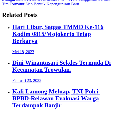
Tim Formatur Siap Bentuk Kepengurusan Baru
Related Posts
Hari Libur, Satgas TMMD Ke-116
Kodim 0815/Mojokerto Tetap
Berkarya
Mei 18, 2023
Dini Winantasari Sekdes Termuda Di
Kecamatan Trowulan.
Februari 23, 2022
Kali Lamong Meluap, TNI-Polri-
BPBD-Relawan Evakuasi Warga
Terdampak Banjir