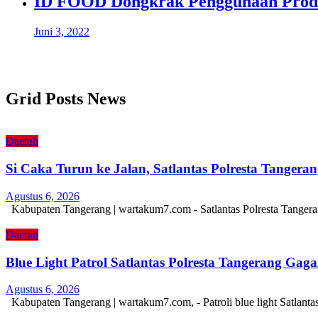
ID FOOD Dongkrak Penggunaan Produk
Juni 3, 2022
Grid Posts News
Daerah
Si Caka Turun ke Jalan, Satlantas Polresta Tanger
Agustus 6, 2026
Kabupaten Tangerang | wartakum7.com - Satlantas Polresta Tangera
Daerah
Blue Light Patrol Satlantas Polresta Tangerang Ga
Agustus 6, 2026
Kabupaten Tangerang | wartakum7.com, - Patroli blue light Satlant