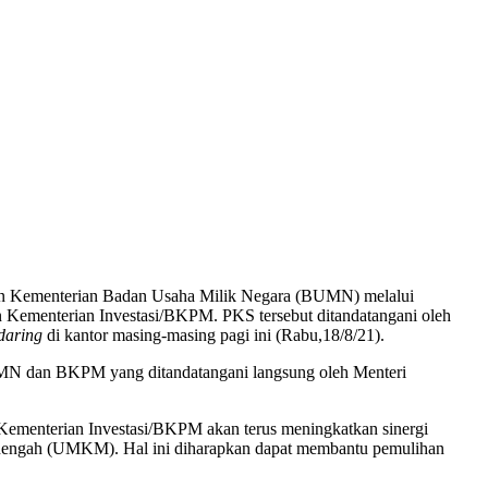
an Kementerian Badan Usaha Milik Negara (BUMN) melalui
Kementerian Investasi/BKPM. PKS tersebut ditandatangani oleh
daring
di kantor masing-masing pagi ini (Rabu,18/8/21).
UMN dan BKPM yang ditandatangani langsung oleh Menteri
ementerian Investasi/BKPM akan terus meningkatkan sinergi
enengah (UMKM). Hal ini diharapkan dapat membantu pemulihan