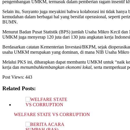
pengembangan UMKM, termasuk dalam pemberian ragam insentif khusu
Selain itu, Susyanto juga meyakini bahwa kolaborasi ini tidak 
kemudahan dalam berbagai hal yang bersifat operasional, seperti p
BUMN.
Menurut Badan Pusat Statistik (BPS) jumlah Usaha Mikro Kecil dan 
UMKM juga menyerap 120 juta dari 130 juta angkatan kerja Indonesi
Berdasarkan catatan Kementerian Investasi/BKPM, sejak dioperasik
usaha UMKM merupakan yang dominan, di mana NIB Usaha Mikro me
Melalui PKS ini, diharapkan dapat membantu UMKM untuk “naik kelas
kerja dan
menumbuhkembangkan ekonomi lokal
, serta memperkuat 
Post Views:
443
Related Posts:
WELFARE STATE VS CORRUPTION