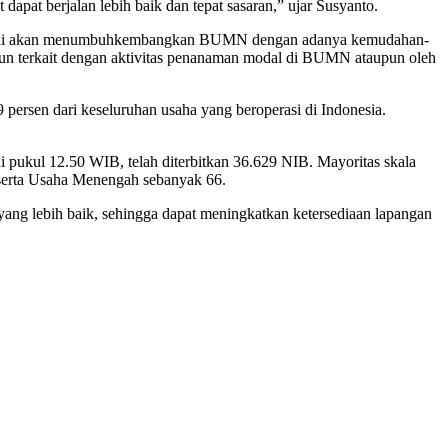
t berjalan lebih baik dan tepat sasaran,” ujar Susyanto.
ama ini akan menumbuhkembangkan BUMN dengan adanya kemudahan-
upun terkait dengan aktivitas penanaman modal di BUMN ataupun oleh
ersen dari keseluruhan usaha yang beroperasi di Indonesia.
i pukul 12.50 WIB, telah diterbitkan 36.629 NIB. Mayoritas skala
erta Usaha Menengah sebanyak 66.
ang lebih baik, sehingga dapat meningkatkan ketersediaan lapangan