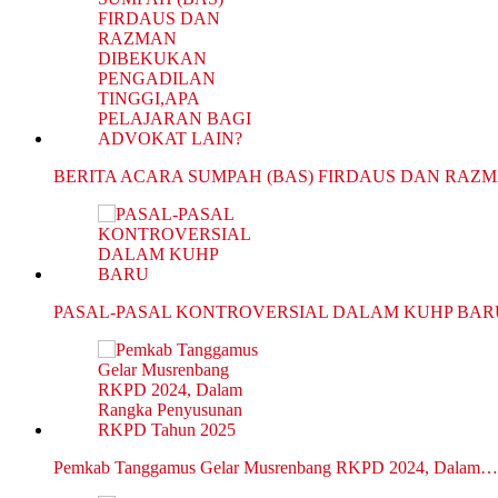
BERITA ACARA SUMPAH (BAS) FIRDAUS DAN RAZ
PASAL-PASAL KONTROVERSIAL DALAM KUHP BAR
Pemkab Tanggamus Gelar Musrenbang RKPD 2024, Dalam…