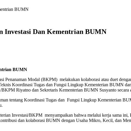
mentrian BUMN
 Investasi Dan Kementrian BUMN
entrian BUMN
nasi Penanaman Modal (BKPM) melakukan kolaborasi atau duet deng
 Teknis Koordinasi Tugas dan Fungsi Lingkup Kementerian BUMN dan 
i/BKPM Riyatno dan Sekretaris Kementerian BUMN Susyanto secara
pahaman tentang Koordinasi Tugas dan Fungsi Lingkup Kementerian B
u.
rian Investasi/BKPM menyampaikan bahwa melalui kerja sama ini, K
 kontribusi dan kolaborasi BUMN dengan Usaha Mikro, Kecil, dan M