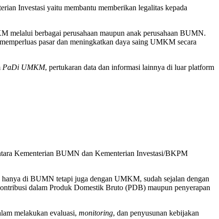
erian Investasi yaitu membantu memberikan legalitas kepada
KM melalui berbagai perusahaan maupun anak perusahaan BUMN.
am memperluas pasar dan meningkatkan daya saing UMKM secara
m
PaDi UMKM
, pertukaran data dan informasi lainnya di luar platform
k antara Kementerian BUMN dan Kementerian Investasi/BKPM
idak hanya di BUMN tetapi juga dengan UMKM, sudah sejalan dengan
ontribusi dalam Produk Domestik Bruto (PDB) maupun penyerapan
alam melakukan evaluasi,
monitoring
, dan penyusunan kebijakan