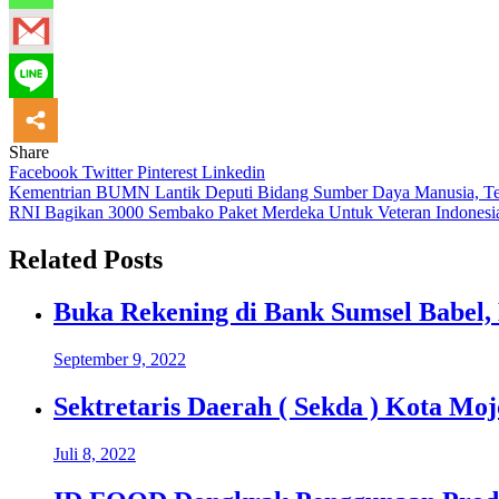
Share
Facebook
Twitter
Pinterest
Linkedin
Navigasi
Kementrian BUMN Lantik Deputi Bidang Sumber Daya Manusia, Tek
RNI Bagikan 3000 Sembako Paket Merdeka Untuk Veteran Indonesi
pos
Related Posts
Buka Rekening di Bank Sumsel Babel,
September 9, 2022
Sektretaris Daerah ( Sekda ) Kota Mo
Juli 8, 2022