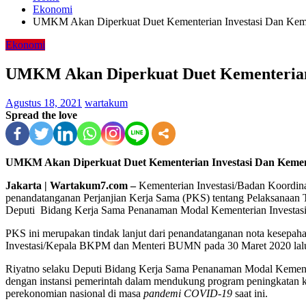
Ekonomi
UMKM Akan Diperkuat Duet Kementerian Investasi Dan Ke
Ekonomi
UMKM Akan Diperkuat Duet Kementerian
Agustus 18, 2021
wartakum
Spread the love
UMKM Akan Diperkuat Duet Kementerian Investasi Dan Kem
Jakarta | Wartakum7.com –
Kementerian Investasi/Badan Koordi
penandatanganan Perjanjian Kerja Sama (PKS) tentang Pelaksanaan
Deputi Bidang Kerja Sama Penanaman Modal Kementerian Investas
PKS ini merupakan tindak lanjut dari penandatanganan nota kese
Investasi/Kepala BKPM dan Menteri BUMN pada 30 Maret 2020 lal
Riyatno selaku Deputi Bidang Kerja Sama Penanaman Modal Kemente
dengan instansi pemerintah dalam mendukung program peningkatan
perekonomian nasional di masa
pandemi COVID-19
saat ini.