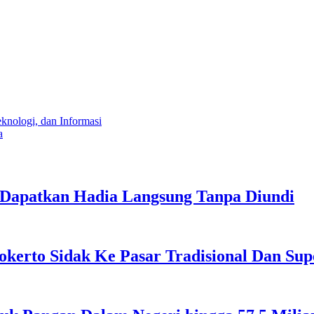
nologi, dan Informasi
a
 Dapatkan Hadia Langsung Tanpa Diundi
jokerto Sidak Ke Pasar Tradisional Dan Su