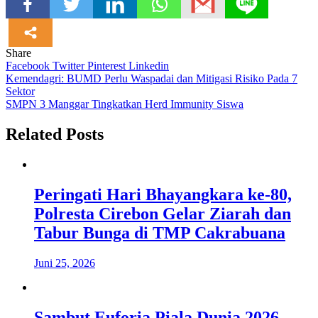
Share
Facebook
Twitter
Pinterest
Linkedin
Navigasi
Kemendagri: BUMD Perlu Waspadai dan Mitigasi Risiko Pada 7
Sektor
pos
SMPN 3 Manggar Tingkatkan Herd Immunity Siswa
Related Posts
Peringati Hari Bhayangkara ke-80,
Polresta Cirebon Gelar Ziarah dan
Tabur Bunga di TMP Cakrabuana
Juni 25, 2026
Sambut Euforia Piala Dunia 2026,