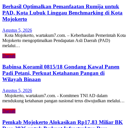
Berhasil Optimalkan Pemanfaatan Rumija untuk
PAD, Kota Lubuk Linggau Benchmarking di Kota
Mojokerto
Agustus 5, 2026
Kota Mojokerto, wartakum7.com. – Keberhasilan Pemerintah Kota
Mojokerto mengoptimalkan Pendapatan Asli Daerah (PAD)
melalui…
Daerah
Babinsa Koramil 0815/18 Gondang Kawal Panen
Padi Petani, Perkuat Ketahanan Pangan di
Wilayah Binaan
Agustus 5, 2026
Mojokerto, wartakum7.com. - Komitmen TNI AD dalam
mendukung ketahanan pangan nasional terus diwujudkan melalui…
Daerah
Pemkab Mojokerto Alokasikan Rp17,83 Miliar BK